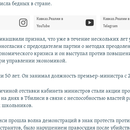
исла бедных в стране.
Кавказ.Реалии в
Кавказ.Реалии в
YouTube
Telegram
икашвили признал, что уже в течение нескольких лет 
зногласия с председателем партии о методах преодоле
ономического кризиса и он выступал против повышен
при управлении экономикой.
 50 лет. Он занимал должность премьер-министра с 2
ичиной отставки кабинета министров стали акции про
на днях в Тбилиси в связи с неспособностью властей р
х школьников.
иси прошла волна демонстраций в знак протеста против 
странтов, было нарушением правосудия после убийств