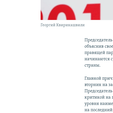
Георгий Квирикашвили
Председатель
объяснив сво
правящей пар
начинаются с
страны.
Главной прич
вторник на з
Председатель
критикой на 
уровня наиме
на последний 