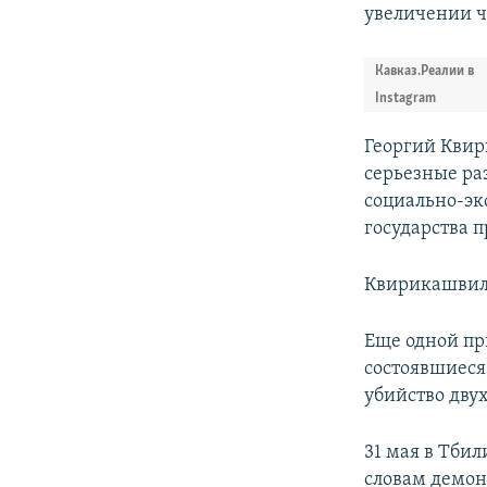
увеличении ч
Кавказ.Реалии в
Instagram
Георгий Квир
серьезные ра
социально-эк
государства 
Квирикашвили
Еще одной пр
состоявшиеся 
убийство дву
31 мая в Тбил
словам демон