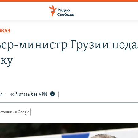
ВКАЗ
ер-министр Грузии пода
вку
ся
Читать без VPN
сточник в Google