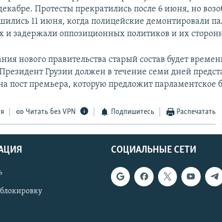
декабре. Протесты прекратились после 6 июня, но воз
шились 11 июня, когда полицейские демонтировали па
 и задержали оппозиционных политиков и их сторон
ния нового правительства старый состав будет времен
 Президент Грузии должен в течение семи дней предст
на пост премьера, которую предложит парламентское 
ся
Читать без VPN
Подпишитесь
Распечатать
АЦИЯ
СОЦИАЛЬНЫЕ СЕТИ
ь
 блокировку