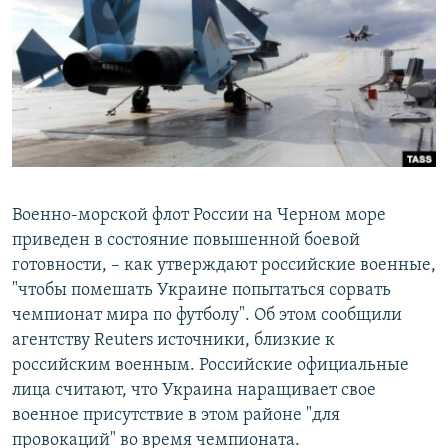
РАСПИСАНИЕ ВЕЩАНИЯ
ПОДПИШИТЕСЬ НА РАССЫЛКУ
СОЦИАЛЬНЫЕ СЕТИ
Военно-морской флот России на Черном море
приведен в состояние повышенной боевой
Все сайты РСЕ/РС
готовности, – как утверждают российские военные,
"чтобы помешать Украине попытаться сорвать
чемпионат мира по футболу". Об этом сообщили
агентству Reuters источники, близкие к
российским военным. Российские официальные
лица считают, что Украина наращивает свое
военное присутствие в этом районе "для
провокаций" во время чемпионата.