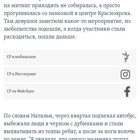
на митинг приходить не собиралась, а просто
прогуливалась со знакомой в центре Красноярска.
Там девушки заметили какое-то мероприятие, из
любопытства подошли, а когда участники стали
расходиться, пошли дальше.
СР в мобильном
СР в Инстаграме
СР на Фейсбуке
По словам Натальи, ч​ерез квартал подъехал автобус,
выбежали люди в черном с дубинками и стали
выхватывать из толпы ребят, а после за ноги волочь
по земле. "Я увидела, что одного мальчика тащат