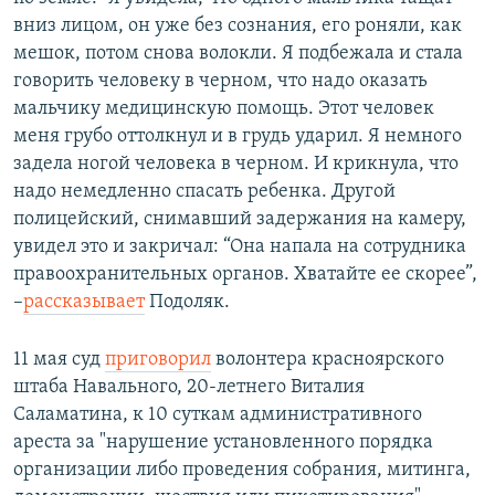
вниз лицом, он уже без сознания, его роняли, как
мешок, потом снова волокли. Я подбежала и стала
говорить человеку в черном, что надо оказать
мальчику медицинскую помощь. Этот человек
меня грубо оттолкнул и в грудь ударил. Я немного
задела ногой человека в черном. И крикнула, что
надо немедленно спасать ребенка. Другой
полицейский, снимавший задержания на камеру,
увидел это и закричал: “Она напала на сотрудника
правоохранительных органов. Хватайте ее скорее”,
–
рассказывает
Подоляк.
11 мая суд
приговорил
волонтера красноярского
штаба Навального, 20-летнего Виталия
Саламатина, к 10 суткам административного
ареста за "нарушение установленного порядка
организации либо проведения собрания, митинга,