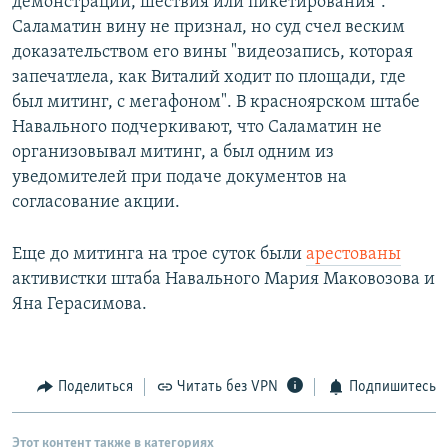
демонстрации, шествия или пикетирования".
Саламатин вину не признал, но суд счел веским
доказательством его вины "видеозапись, которая
запечатлела, как Виталий ходит по площади, где
был митинг, с мегафоном". В красноярском штабе
Навального подчеркивают, что Саламатин не
организовывал митинг, а был одним из
уведомителей при подаче документов на
согласование акции.
Еще до митинга на трое суток были
арестованы
активистки штаба Навального Мария Маковозова и
Яна Герасимова.
Поделиться
Читать без VPN
Подпишитесь
Этот контент также в категориях