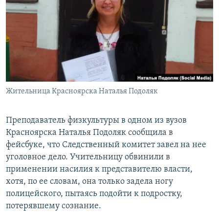
РАСПИСАНИЕ ВЕЩАНИЯ
ПОДПИШИТЕСЬ НА РАССЫЛКУ
СОЦИАЛЬНЫЕ СЕТИ
Жительница Красноярска Наталья Подоляк
Все сайты РСЕ/РС
Преподаватель физкультуры в одном из вузов
Красноярска Наталья Подоляк сообщила в
фейсбуке, что Следственный комитет завел на нее
уголовное дело. Учительницу обвинили в
применении насилия к представителю власти,
хотя, по ее словам, она только задела ногу
полицейского, пытаясь подойти к подростку,
потерявшему сознание.