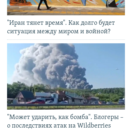
"Иран тянет время". Как долго будет
ситуация между миром и войной?
"Может ударить, как бомба". Блогеры –
о последствиях атак на Wildberries