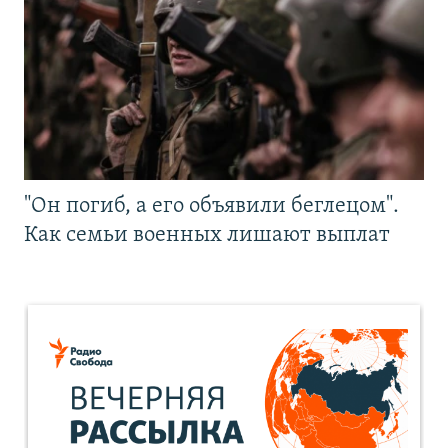
"Он погиб, а его объявили беглецом".
Как семьи военных лишают выплат