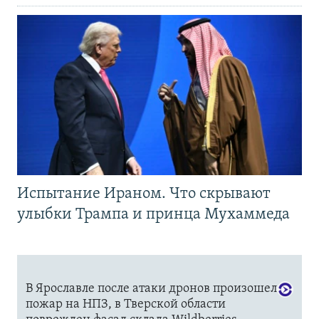
Испытание Ираном. Что скрывают
улыбки Трампа и принца Мухаммеда