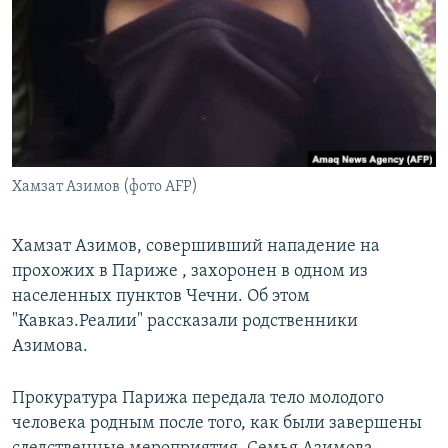
РАСПИСАНИЕ ВЕЩАНИЯ
ПОДПИШИТЕСЬ НА РАССЫЛКУ
СОЦИАЛЬНЫЕ СЕТИ
Хамзат Азимов (фото AFP)
Все сайты РСЕ/РС
Хамзат Азимов, совершивший нападение на
прохожих в Париже , захоронен в одном из
населенных пунктов Чечни. Об этом
"Кавказ.Реалии" рассказали родственники
Азимова.
Прокуратура Парижа передала тело молодого
человека родным после того, как были завершены