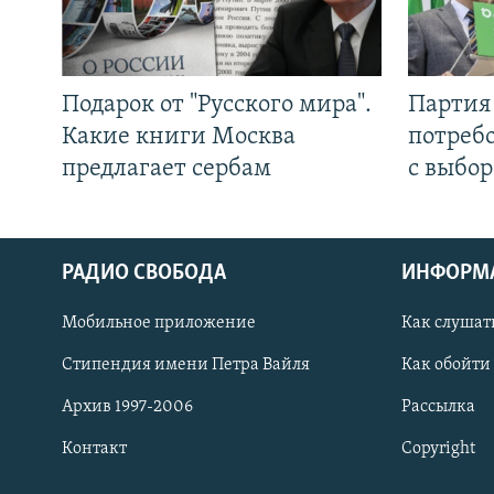
Подарок от "Русского мира".
Партия 
Какие книги Москва
потребо
предлагает сербам
с выбор
РАДИО СВОБОДА
ИНФОРМ
Мобильное приложение
Как слушат
СОЦИАЛЬНЫЕ СЕТИ
Стипендия имени Петра Вайля
Как обойти
Архив 1997-2006
Рассылка
Контакт
Copyright
Все сайты РСЕ/РС