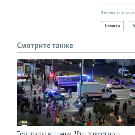
Этот контент такж
Новости
Г
Смотрите также
Генералы и семья. Что известно о