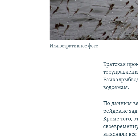
Иллюстративное фото
Братская про
теруправлени
Байкалрыбвод
водоемам.
По данным ве
рейдовые зад
Кроме того, 
своевременну
выясняли все