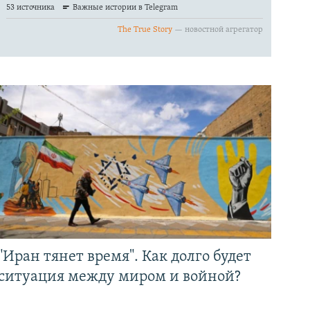
"Иран тянет время". Как долго будет
ситуация между миром и войной?