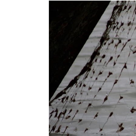
РАСПИСАНИЕ ВЕЩАНИЯ
ПОДПИШИТЕСЬ НА РАССЫЛКУ