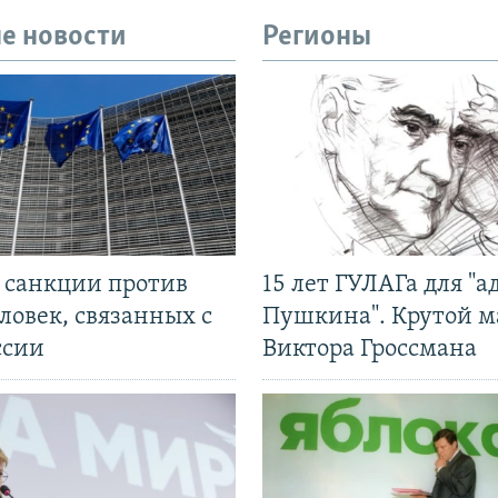
е новости
Регионы
л санкции против
15 лет ГУЛАГа для "а
ловек, связанных с
Пушкина". Крутой 
ссии
Виктора Гроссмана