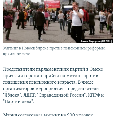
РАСПИСАНИЕ ВЕЩАНИЯ
ПОДПИШИТЕСЬ НА РАССЫЛКУ
СОЦИАЛЬНЫЕ СЕТИ
Митинг в Новосибирске против пенсионной реформы,
архивное фото
Все сайты РСЕ/РС
Представители парламентских партий в Омске
призвали горожан прийти на митинг против
повышения пенсионного возраста. В числе
организаторов мероприятия – представители
"Яблока", ЛДПР, "Справедливой России", КПРФ и
"Партии дела".
Мэрия согласовала митинг на 900 человек,