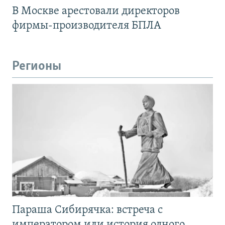
В Москве арестовали директоров
фирмы-производителя БПЛА
Регионы
Параша Сибирячка: встреча с
императором или история одного