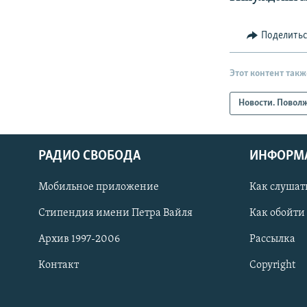
Поделить
Этот контент такж
Новости. Повол
РАДИО СВОБОДА
ИНФОРМ
Мобильное приложение
Как слушат
СОЦИАЛЬНЫЕ СЕТИ
Стипендия имени Петра Вайля
Как обойти
Архив 1997-2006
Рассылка
Контакт
Copyright
Все сайты РСЕ/РС