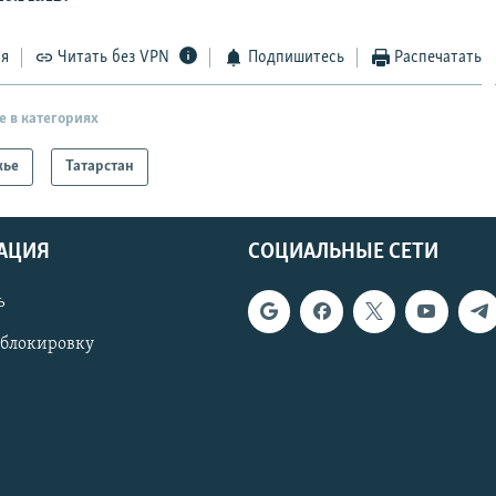
ся
Читать без VPN
Подпишитесь
Распечатать
е в категориях
жье
Татарстан
АЦИЯ
СОЦИАЛЬНЫЕ СЕТИ
ь
 блокировку