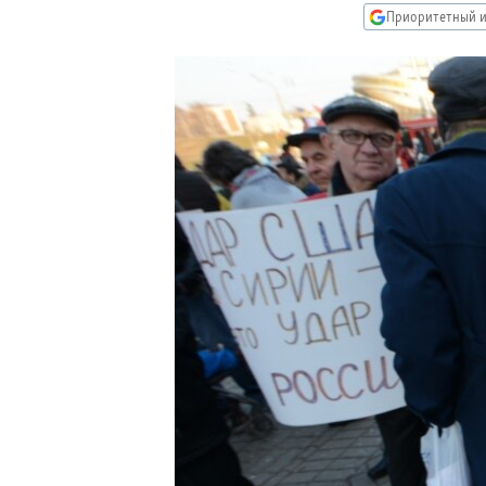
РАСПИСАНИЕ ВЕЩАНИЯ
Приоритетный и
ПОДПИШИТЕСЬ НА РАССЫЛКУ