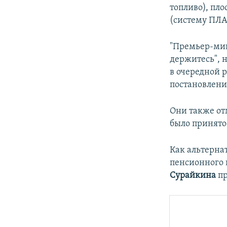
топливо), пл
(систему ПЛА
"Премьер-мини
держитесь", н
в очередной 
постановлени
Они также от
было принято
Как альтерна
пенсионного 
Сурайкина
п