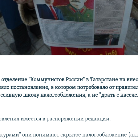
 отделение "Коммунистов России" в Татарстане на вне
яло постановление, в котором потребовало от правите
ессивную школу налогообложения, а не "драть с насел
овления имеется в распоряжении редакции.
курами" они понимают скрытое налогообложение (ак