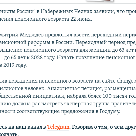
исты России" в Набережных Челнах заявили, что про
ения пенсионного возраста 22 июня.
итрий Медведев предложил ввести переходный пери
енсионной реформы в России. Переходный период пре
вышение пенсионного возраста для женщин до 63 лет к 
 до 65 лет к 2028 году. Начать повышение пенсионног
в 2019 году.
ив повышения пенсионного возраста на сайте change.
иллионов человек. Аналогичная петиция, размещенна
бщественной инициативы, набрала более 100 тысяч го
ицию должна рассмотреть экспертная группа правитель
внести соответствующие предложения в Госдуму.
сь на наш канал в
Telegram
. Говорим о том, о чем дру
олчать.