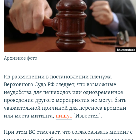
РАСПИСАНИЕ ВЕЩАНИЯ
ПОДПИШИТЕСЬ НА РАССЫЛКУ
СОЦИАЛЬНЫЕ СЕТИ
Архивное фото
Все сайты РСЕ/РС
Из разъяснений в постановлении пленума
Верховного Суда РФ следует, что возможные
неудобства для пешеходов или одновременное
проведение другого мероприятия не могут быть
уважительной причиной для переноса времени
или места митинга,
пишут
"Известия".
При этом ВС отмечает, что согласовывать митинг с