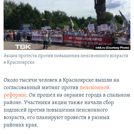
РАСПИСАНИЕ ВЕЩАНИЯ
ПОДПИШИТЕСЬ НА РАССЫЛКУ
СОЦИАЛЬНЫЕ СЕТИ
Акция протеста против повышения пенсионного возраста
в Красноярске
Все сайты РСЕ/РС
Около тысячи человек в Красноярске вышли на
согласованный митинг против
пенсионной
реформы
. Он прошел на окраине города в спальном
районе. Участники акции также начали сбор
подписей против повышения пенсионного
возраста, его планируют провести в разных
районах края.