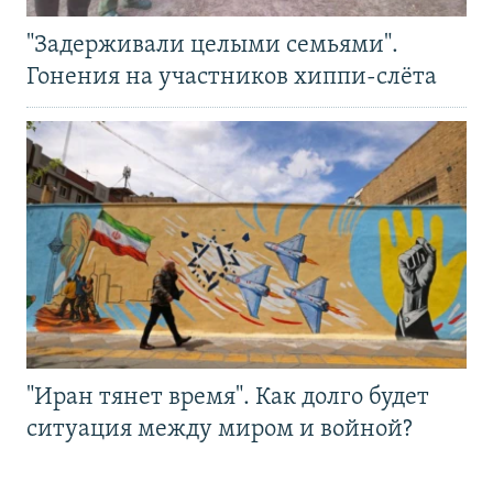
"Задерживали целыми семьями".
Гонения на участников хиппи-слёта
"Иран тянет время". Как долго будет
ситуация между миром и войной?