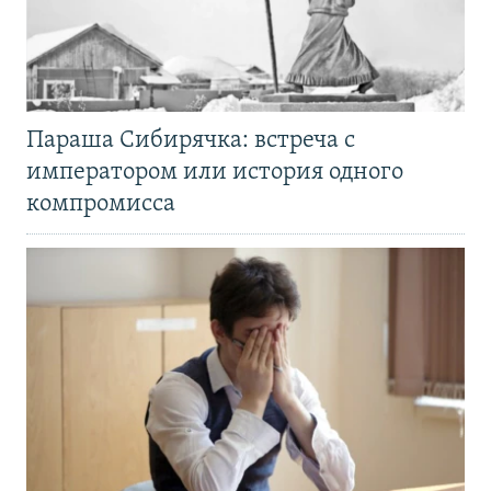
Параша Сибирячка: встреча с
императором или история одного
компромисса