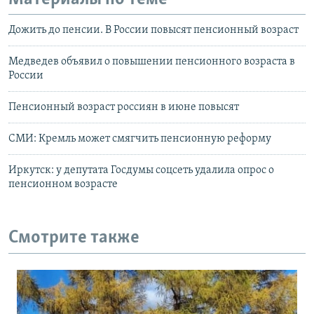
Дожить до пенсии. В России повысят пенсионный возраст
Медведев объявил о повышении пенсионного возраста в
России
Пенсионный возраст россиян в июне повысят
СМИ: Кремль может смягчить пенсионную реформу
Иркутск: у депутата Госдумы соцсеть удалила опрос о
пенсионном возрасте
Смотрите также