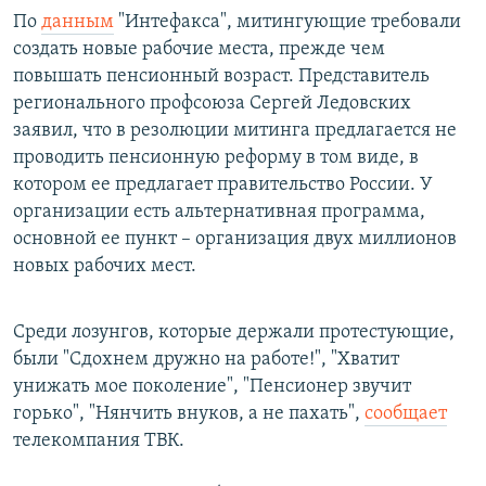
По
данным
"Интефакса", митингующие требовали
создать новые рабочие места, прежде чем
повышать пенсионный возраст. Представитель
регионального профсоюза Сергей Ледовских
заявил, что в резолюции митинга предлагается не
проводить пенсионную реформу в том виде, в
котором ее предлагает правительство России. У
организации есть альтернативная программа,
основной ее пункт – организация двух миллионов
новых рабочих мест.
Среди лозунгов, которые держали протестующие,
были "Сдохнем дружно на работе!", "Хватит
унижать мое поколение", "Пенсионер звучит
горько", "Нянчить внуков, а не пахать",
сообщает
телекомпания ТВК.