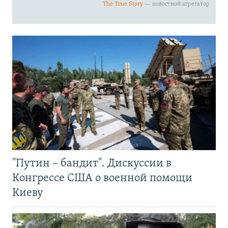
"Путин – бандит". Дискуссии в
Конгрессе США о военной помощи
Киеву