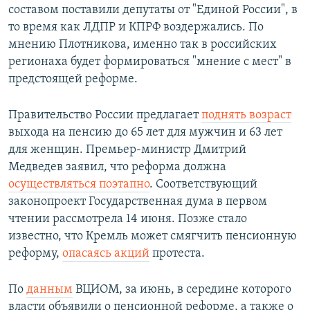
составом поставили депутаты от "Единой России", в
то время как ЛДПР и КПРФ воздержались. По
мнению Плотникова, именно так в российских
регионаха будет формироваться "мнение с мест" в
предстоящей реформе.
Правительство России предлагает
поднять возраст
выхода на пенсию до 65 лет для мужчин и 63 лет
для женщин. Премьер-министр Дмитрий
Медведев заявил, что реформа должна
осуществляться поэтапно
. Соответствующий
законопроект Государственная дума в первом
чтении рассмотрела 14 июня. Позже стало
известно, что Кремль может смягчить пенсионную
реформу,
опасаясь акций
протеста.​
По
данным
ВЦИОМ, за июнь, в середине которого
власти объявили о пенсионной реформе, а также о