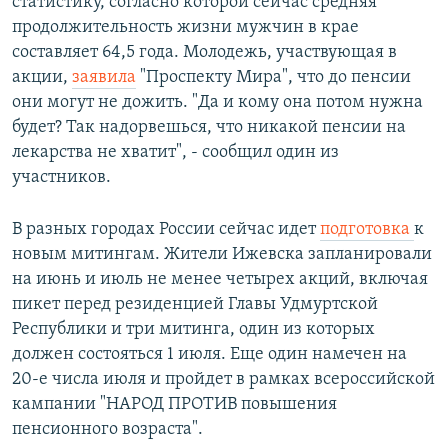
статистику, согласно которой сейчас средняя
продолжительность жизни мужчин в крае
составляет 64,5 года. Молодежь, участвующая в
акции,
заявила
"Проспекту Мира", что до пенсии
они могут не дожить. "Да и кому она потом нужна
будет? Так надорвешься, что никакой пенсии на
лекарства не хватит", - сообщил один из
участников.
В разных городах России сейчас идет
подготовка
к
новым митингам. Жители Ижевска запланировали
на июнь и июль не менее четырех акций, включая
пикет перед резиденцией Главы Удмуртской
Республики и три митинга, один из которых
должен состояться 1 июля. Еще один намечен на
20-е числа июля и пройдет в рамках всероссийской
кампании "НАРОД ПРОТИВ повышения
пенсионного возраста".