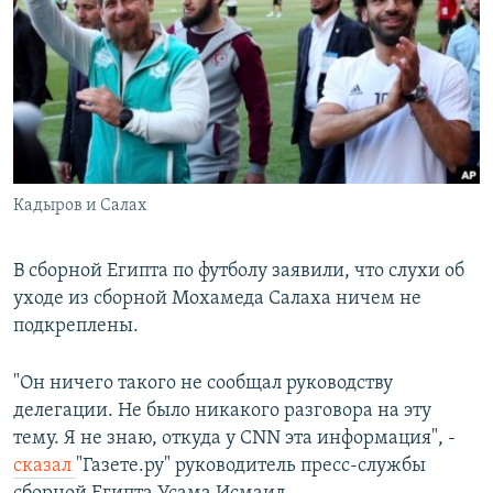
РАСПИСАНИЕ ВЕЩАНИЯ
ПОДПИШИТЕСЬ НА РАССЫЛКУ
СОЦИАЛЬНЫЕ СЕТИ
Кадыров и Салах
Все сайты РСЕ/РС
В сборной Египта по футболу заявили, что слухи об
уходе из сборной Мохамеда Салаха ничем не
подкреплены.
"Он ничего такого не сообщал руководству
делегации. Не было никакого разговора на эту
тему. Я не знаю, откуда у CNN эта информация", -
сказал
"Газете.ру" руководитель пресс-службы