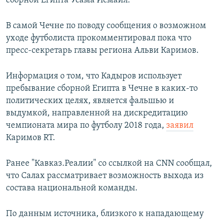
сборной Египта Усама Исмаил.
В самой Чечне по поводу сообщения о возможном
уходе футболиста прокомментировал пока что
пресс-секретарь главы региона Альви Каримов.
Информация о том, что Кадыров использует
пребывание сборной Египта в Чечне в каких-то
политических целях, является фальшью и
выдумкой, направленной на дискредитацию
чемпионата мира по футболу 2018 года,
заявил
Каримов RT.
Ранее "Кавказ.Реалии" со ссылкой на CNN сообщал,
что Салах рассматривает возможность выхода из
состава национальной команды.
По данным источника, близкого к нападающему