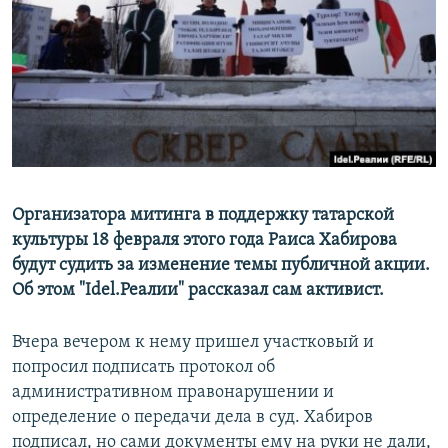
РАСПИСАНИЕ ВЕЩАНИЯ
ПОДПИШИТЕСЬ НА РАССЫЛКУ
СОЦИАЛЬНЫЕ СЕТИ
Организатора митинга в поддержку татарской
культуры 18 февраля этого года Раиса Хабирова
Все сайты РСЕ/РС
будут судить за изменение темы публичной акции.
Об этом "Idel.Реалии" рассказал сам активист.
Вчера вечером к нему пришел участковый и
попросил подписать протокол об
административном правонарушении и
определение о передачи дела в суд. Хабиров
подписал, но сами документы ему на руки не дали,