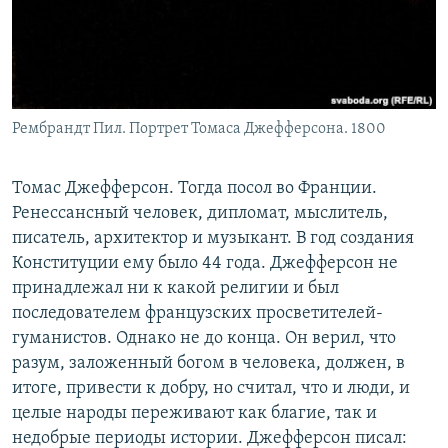
Рембрандт Пил. Портрет Томаса Джефферсона. 1800
Томас Джефферсон. Тогда посол во Франции.
Ренессансный человек, дипломат, мыслитель,
писатель, архитектор и музыкант. В год создания
Конституции ему было 44 года. Джефферсон не
принадлежал ни к какой религии и был
последователем французских просветителей-
гуманистов. Однако не до конца. Он верил, что
разум, заложенный богом в человека, должен, в
итоге, привести к добру, но считал, что и люди, и
целые народы переживают как благие, так и
недобрые периоды истории. Джефферсон писал: