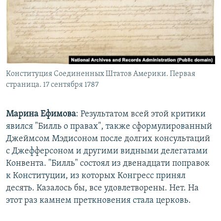
Конституция Соединенных Штатов Америки. Первая
страница. 17 сентября 1787
Марина Ефимова
: Результатом всей этой критики
явился "Билль о правах", также сформулированный
Джеймсом Мэдисоном после долгих консультаций
с Джефферсоном и другими видными делегатами
Конвента. "Билль" состоял из двенадцати поправок
к Конституции, из которых Конгресс принял
десять. Казалось бы, все удовлетворены. Нет. На
этот раз камнем преткновения стала церковь.