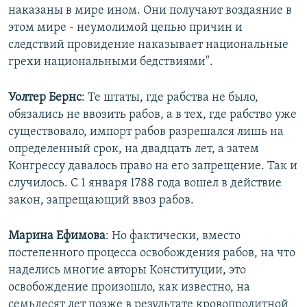
наказаны в мире ином. Они получают воздаяние в
этом мире - неумолимой цепью причин и
следствий провидение наказывает национальные
грехи национальными бедствиями".
Уолтер Бернс
: Те штаты, где рабства не было,
обязались не ввозить рабов, а в тех, где рабство уже
существовало, импорт рабов разрешался лишь на
определенный срок, на двадцать лет, а затем
Конгрессу давалось право на его запрещение. Так и
случилось. С 1 января 1788 года вошел в действие
закон, запрещающий ввоз рабов.
Марина Ефимова
: Но фактически, вместо
постепенного процесса освобождения рабов, на что
наделись многие авторы Конституции, это
освобождение произошло, как известно, на
семьдесят лет позже в результате кровопролитной