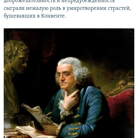
доброжелательность и непредубежденность
сыграли немалую роль в умиротворении страстей,
бушевавших в Конвенте.