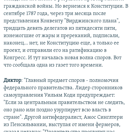
гражданской войны. Но вернемся к Конституции. В
сентябре 1787 года, через три месяца после
представления Конвенту "Вирджинского плана",
тридцать девять делегатов из пятидесяти пяти,
изнемогшие от жары и пререканий, подписали,
наконец… нет, не Конституцию еще, а только ее
проект, и отправили его на ратификацию в
Конгресс. И тут началась новая волна споров. Вот
что сообщала одна из газет того времени.
Диктор
: "Главный предмет споров - полномочия
федерального правительства. Лидер сторонников
самоуправления Уильям Коди предупреждает:
"Если за центральным правительством не следить,
оно рано или поздно узурпирует всю власть в
стране". Другой антифедералист, Амос Синглтери
из Пенсильвании, выступая от имени фермеров,