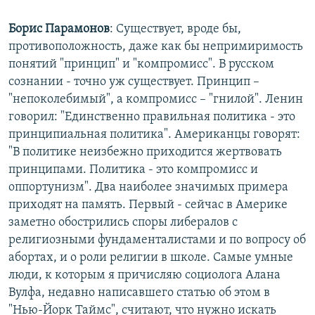
Борис Парамонов
: Существует, вроде бы,
противоположность, даже как бы непримиримость
понятий "принцип" и "компромисс". В русском
сознании - точно уж существует. Принцип –
"непоколебимый", а компромисс – "гнилой". Ленин
говорил: "Единственно правильная политика - это
принципиальная политика". Американцы говорят:
"В политике неизбежно приходится жертвовать
принципами. Политика - это компромисс и
оппортунизм". Два наиболее значимых примера
приходят на память. Первый - сейчас в Америке
заметно обострились споры либералов с
религиозными фундаменталистами и по вопросу об
абортах, и о роли религии в школе. Самые умные
люди, к которым я причисляю социолога Алана
Вулфа, недавно написавшего статью об этом в
"Нью-Йорк Таймс", считают, что нужно искать