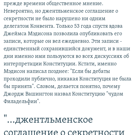
прежде времени общественное мнение.
Невероятно, но джентльменское соглашение о
секретности не было нарушено ни одним
делегатом Конвента. Только 53 года спустя вдова
Джеймса Мэдисона позволила опубликовать его
записи, которые он вел ежедневно. Эти записи -
единственный сохранившийся документ, и в наши
дни именно ими пользуются во всех дискуссиях об
интерпретации Конституции. Кстати, именно
Мэдисон написал позднее: "Если бы дебаты
проходили публично, никакая Конституция не была
бы принята". Словом, делается понятно, почему
Джордж Вашингтон назвал Конституцию "чудом
Филадельфии".
"...джентльменское
соглашение о секретности