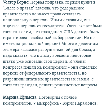
Уолтер Бернс
: Первая поправка, первый пункт в
"Билле о правах" гласила, что федеральное
правительство не имеет права создавать
национальную церковь. Иными словами, она
отделяла церковь от государства. Опять же все были
согласны с тем, что гражданам США должен быть
гарантирован свободный выбор религии. Но не
иметь национальной церкви? Многим делегатам
эта мера казалась разрушительной для Союза, а
надо сказать, что к этому времени некоторые
штаты уже основали свои церкви. И члены
Конгресса пошли на компромисс – они отделили
церковь от федерального правительства, но
разрешили штатным правительствам самим, с
согласия граждан, решать религиозные вопросы.
Марина Ефимова
: Поговорим о пользе
компромиссов. У микрофона - Борис Парамонов.