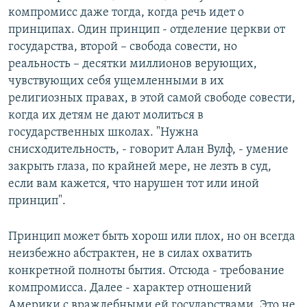
компромисс даже тогда, когда речь идет о
принципах. Один принцип - отделение церкви от
государства, второй – свобода совести, но
реальность – десятки миллионов верующих,
чувствующих себя ущемленными в их
религиозных правах, в этой самой свободе совести,
когда их детям не дают молиться в
государственных школах. "Нужна
снисходительность, - говорит Алан Вулф, - умение
закрыть глаза, по крайней мере, не лезть в суд,
если вам кажется, что нарушен тот или иной
принцип".
Принцип может быть хорош или плох, но он всегда
неизбежно абстрактен, не в силах охватить
конкретной полноты бытия. Отсюда - требование
компромисса. Далее - характер отношений
Америки с враждебными ей государствами. Это не