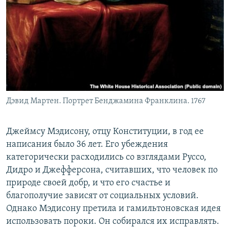
Дэвид Мартен. Портрет Бенджамина Франклина. 1767
Джеймсу Мэдисону, отцу Конституции, в год ее
написания было 36 лет. Его убеждения
категорически расходились со взглядами Руссо,
Дидро и Джефферсона, считавших, что человек по
природе своей добр, и что его счастье и
благополучие зависят от социальных условий.
Однако Мэдисону претила и гамильтоновская идея
использовать пороки. Он собирался их исправлять.