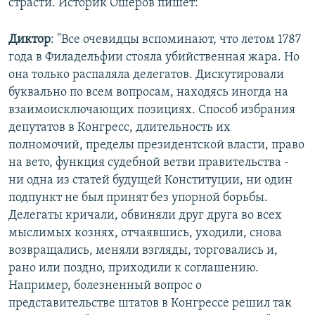
страсти. Историк Ошеров пишет:
Диктор
: "Все очевидцы вспоминают, что летом 1787
года в Филадельфии стояла убийственная жара. Но
она только распаляла делегатов. Дискутировали
буквально по всем вопросам, находясь иногда на
взаимоисключающих позициях. Способ избрания
депутатов в Конгресс, длительность их
полномочий, пределы президентской власти, право
на вето, функция судебной ветви правительства -
ни одна из статей будущей Конституции, ни один
подпункт не был принят без упорной борьбы.
Делегаты кричали, обвиняли друг друга во всех
мыслимых кознях, отчаявшись, уходили, снова
возвращались, меняли взгляды, торговались и,
рано или поздно, приходили к соглашению.
Например, болезненный вопрос о
представительстве штатов в Конгрессе решил так