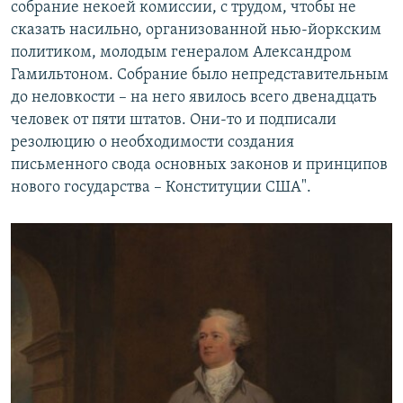
собрание некоей комиссии, с трудом, чтобы не
сказать насильно, организованной нью-йоркским
политиком, молодым генералом Александром
Гамильтоном. Собрание было непредставительным
до неловкости – на него явилось всего двенадцать
человек от пяти штатов. Они-то и подписали
резолюцию о необходимости создания
письменного свода основных законов и принципов
нового государства – Конституции США".