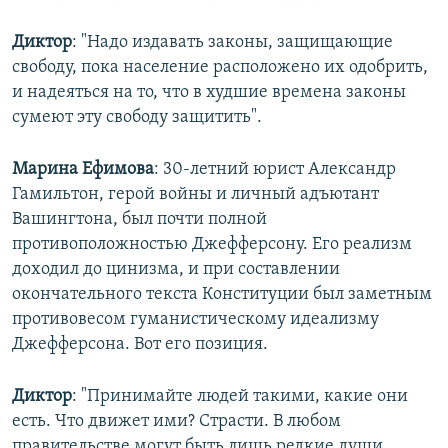
Диктор
: "Надо издавать законы, защищающие
свободу, пока население расположено их одобрить,
и надеяться на то, что в худшие времена законы
сумеют эту свободу защитить".
Марина Ефимова
: 30-летний юрист Александр
Гамильтон, герой войны и личный адъютант
Вашингтона, был почти полной
противоположностью Джефферсону. Его реализм
доходил до цинизма, и при составлении
окончательного текста Конституции был заметным
противовесом гуманистическому идеализму
Джефферсона. Вот его позиция.
Диктор
: "Принимайте людей такими, какие они
есть. Что движет ими? Страсти. В любом
правительстве могут быть лишь редкие души,