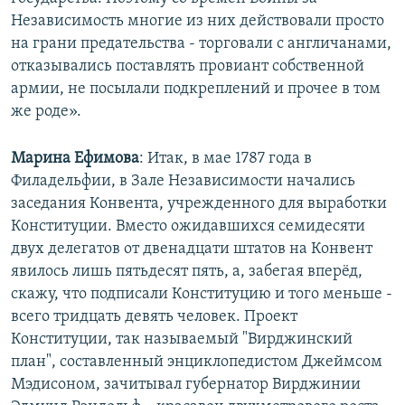
Независимость многие из них действовали просто
на грани предательства - торговали с англичанами,
отказывались поставлять провиант собственной
армии, не посылали подкреплений и прочее в том
же роде».
Марина Ефимова
: Итак, в мае 1787 года в
Филадельфии, в Зале Независимости начались
заседания Конвента, учрежденного для выработки
Конституции. Вместо ожидавшихся семидесяти
двух делегатов от двенадцати штатов на Конвент
явилось лишь пятьдесят пять, а, забегая вперёд,
скажу, что подписали Конституцию и того меньше -
всего тридцать девять человек. Проект
Конституции, так называемый "Вирджинский
план", составленный энциклопедистом Джеймсом
Мэдисоном, зачитывал губернатор Вирджинии