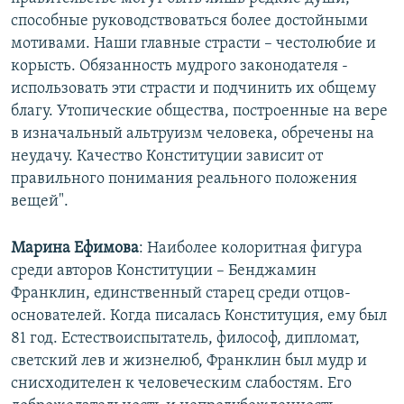
способные руководствоваться более достойными
мотивами. Наши главные страсти – честолюбие и
корысть. Обязанность мудрого законодателя -
использовать эти страсти и подчинить их общему
благу. Утопические общества, построенные на вере
в изначальный альтруизм человека, обречены на
неудачу. Качество Конституции зависит от
правильного понимания реального положения
вещей".
Марина Ефимова
: Наиболее колоритная фигура
среди авторов Конституции – Бенджамин
Франклин, единственный старец среди отцов-
основателей. Когда писалась Конституция, ему был
81 год. Естествоиспытатель, философ, дипломат,
светский лев и жизнелюб, Франклин был мудр и
снисходителен к человеческим слабостям. Его