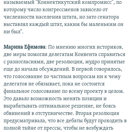
называемый "Коннектикутский компромисс", по
которому число конгрессменов зависело от
численности населения штата, но зато сенатора
выставлял каждый штат, каким бы маленьким он
ни был".
Марина Ефимова
: По мнению многих историков,
две меры помогли делегатам Конвента справиться
с разногласиями, две резолюции, мудро принятые
еще до начала обсуждений. В первой говорилось,
что голосование по частным вопросам ни к чему
делегатов не обязывает, пока не состоится
финальное голосование по всему проекту в целом.
Это давало возможность менять позиции и
вырабатывать оптимальное решение, не боясь
обвинений в отступничестве. Вторая резолюция
предусматривала, что все дебаты будут проходить в
полной тайне от прессы, чтобы не возбуждать