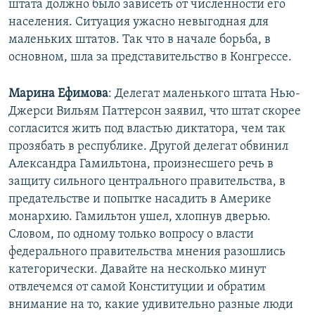
штата должно было зависеть от численности его
населения. Ситуация ужасно невыгодная для
маленьких штатов. Так что в начале борьба, в
основном, шла за представительство в Конгрессе.
Марина Ефимова
: Делегат маленького штата Нью-
Джерси Вильям Паттерсон заявил, что штат скорее
согласится жить под властью диктатора, чем так
прозябать в республике. Другой делегат обвинил
Александра Гамильтона, произнесшего речь в
защиту сильного центрального правительства, в
предательстве и попытке насадить в Америке
монархию. Гамильтон ушел, хлопнув дверью.
Словом, по одному только вопросу о власти
федерального правительства мнения разошлись
категорически. Давайте на несколько минут
отвлечемся от самой Конституции и обратим
внимание на то, какие удивительно разные люди