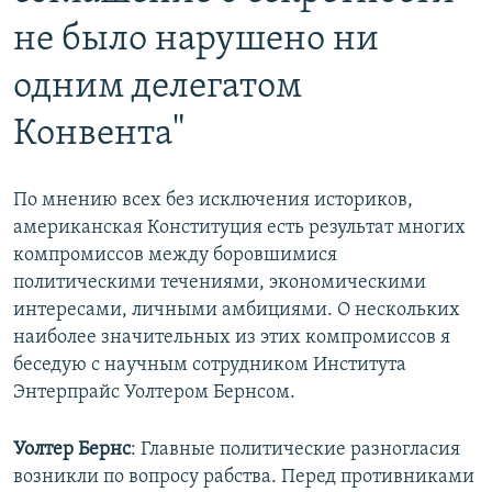
не было нарушено ни
одним делегатом
Конвента"
По мнению всех без исключения историков,
американская Конституция есть результат многих
компромиссов между боровшимися
политическими течениями, экономическими
интересами, личными амбициями. О нескольких
наиболее значительных из этих компромиссов я
беседую с научным сотрудником Института
Энтерпрайс Уолтером Бернсом.
Уолтер Бернс
: Главные политические разногласия
возникли по вопросу рабства. Перед противниками