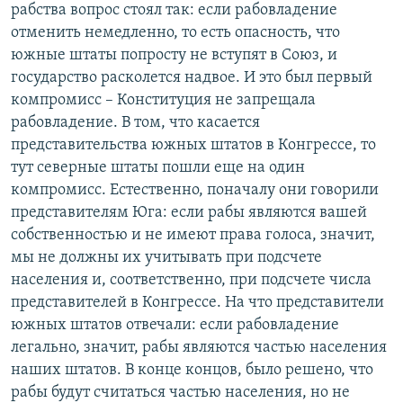
рабства вопрос стоял так: если рабовладение
отменить немедленно, то есть опасность, что
южные штаты попросту не вступят в Союз, и
государство расколется надвое. И это был первый
компромисс – Конституция не запрещала
рабовладение. В том, что касается
представительства южных штатов в Конгрессе, то
тут северные штаты пошли еще на один
компромисс. Естественно, поначалу они говорили
представителям Юга: если рабы являются вашей
собственностью и не имеют права голоса, значит,
мы не должны их учитывать при подсчете
населения и, соответственно, при подсчете числа
представителей в Конгрессе. На что представители
южных штатов отвечали: если рабовладение
легально, значит, рабы являются частью населения
наших штатов. В конце концов, было решено, что
рабы будут считаться частью населения, но не