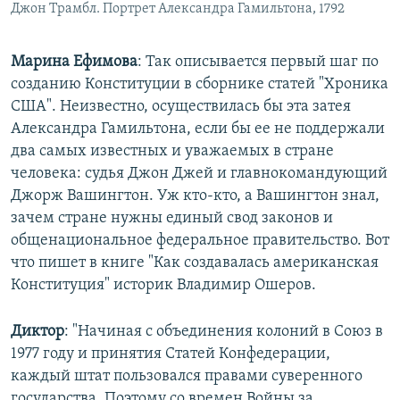
Джон Трамбл. Портрет Александра Гамильтона, 1792
Марина Ефимова
: Так описывается первый шаг по
созданию Конституции в сборнике статей "Хроника
США". Неизвестно, осуществилась бы эта затея
Александра Гамильтона, если бы ее не поддержали
два самых известных и уважаемых в стране
человека: судья Джон Джей и главнокомандующий
Джорж Вашингтон. Уж кто-кто, а Вашингтон знал,
зачем стране нужны единый свод законов и
общенациональное федеральное правительство. Вот
что пишет в книге "Как создавалась американская
Конституция" историк Владимир Ошеров.
Диктор
: "Начиная с объединения колоний в Союз в
1977 году и принятия Статей Конфедерации,
каждый штат пользовался правами суверенного
государства. Поэтому со времен Войны за