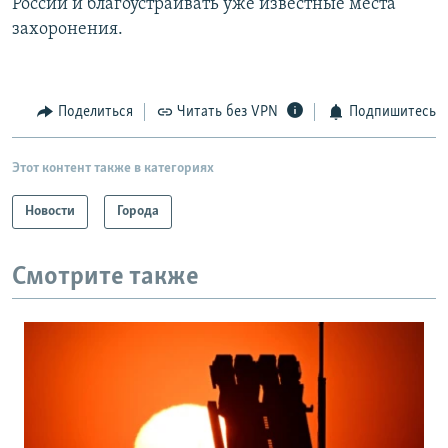
России и благоустраивать уже известные места
захоронения.
Поделиться
Читать без VPN
Подпишитесь
Этот контент также в категориях
Новости
Города
Смотрите также