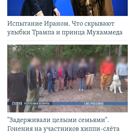
Испытание Ираном. Что скрывают
улыбки Трампа и принца Мухаммеда
"Задерживали целыми семьями".
Гонения на участников хиппи-слёта