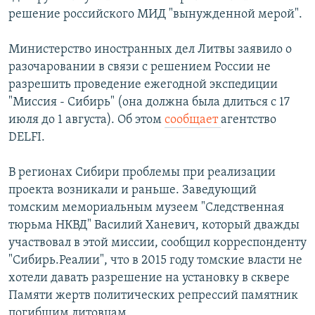
решение российского МИД "вынужденной мерой".
Министерство иностранных дел Литвы заявило о
разочаровании в связи с решением России не
разрешить проведение ежегодной экспедиции
"Миссия - Сибирь" (она должна была длиться с 17
июля до 1 августа). Об этом
сообщает
агентство
DELFI.
В регионах Сибири проблемы при реализации
проекта возникали и раньше. Заведующий
томским мемориальным музеем "Следственная
тюрьма НКВД" Василий Ханевич, который дважды
участвовал в этой миссии, сообщил корреспонденту
"Сибирь.Реалии", что в 2015 году томские власти не
хотели давать разрешение на установку в сквере
Памяти жертв политических репрессий памятник
погибшим литовцам.