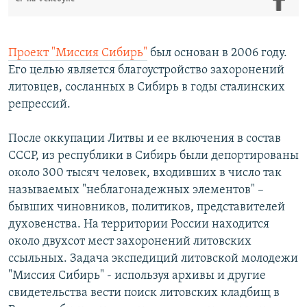
Проект "Миссия Сибирь"
был основан в 2006 году.
Его целью является благоустройство захоронений
литовцев, сосланных в Сибирь в годы сталинских
репрессий.
После оккупации Литвы и ее включения в состав
СССР, из республики в Сибирь были депортированы
около 300 тысяч человек, входивших в число так
называемых "неблагонадежных элементов" –
бывших чиновников, политиков, представителей
духовенства. На территории России находится
около двухсот мест захоронений литовских
ссыльных. Задача экспедиций литовской молодежи
"Миссия Сибирь" - используя архивы и другие
свидетельства вести поиск литовских кладбищ в