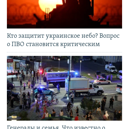
Кто защитит украинское небо? Вопрос
о ПВО становится критическим
Генералы и семья. Что известно о