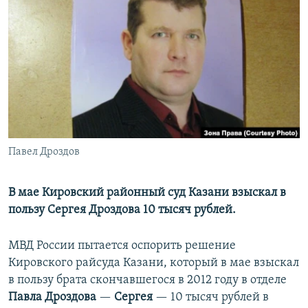
РАСПИСАНИЕ ВЕЩАНИЯ
ПОДПИШИТЕСЬ НА РАССЫЛКУ
СОЦИАЛЬНЫЕ СЕТИ
Павел Дроздов
Все сайты РСЕ/РС
В мае Кировский районный суд Казани взыскал в
пользу Сергея Дроздова 10 тысяч рублей.
МВД России пытается оспорить решение
Кировского райсуда Казани, который в мае взыскал
в пользу брата скончавшегося в 2012 году в отделе
Павла Дроздова
—
Сергея
— 10 тысяч рублей в