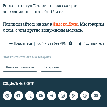
Верховный суд Татарстана рассмотрит
апелляционные жалобы 12 июля.
Подписывайтесь на нас в
Яндекс.Дзен
. Мы говорим
о том, о чем другие вынуждены молчать.
Поделиться
Читать без VPN
Подпишитесь
Этот контент также в категориях
Новости. Поволжье
Татарстан
СОЦИАЛЬНЫЕ СЕТИ