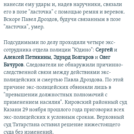
нанесли ему удары и, надев наручники, связали
его в позе "ласточка" с помощью ремня и веревок.
Вскоре Павел Дроздов, будучи связанным в позе
"ласточка", умер.
Подсудимыми по делу проходили четыре экс-
сотрудника отдела полиции "Юдино":
Сергей
и
Алексей Петикины
,
Эдуард Болгаров
и
Олег
Бачуров
. Следователи не обнаружили причинно-
следственной связи между действиями экс-
полицейских и смертью Павла Дроздова. По этой
причине экс-полицейских обвиняли лишь в
"превышении должностных полномочий с
применением насилия". Кировский районный суд
Казани 29 ноября прошлого года приговорил всех
экс-полицейских к условным срокам. Верховный
суд Татарстана оставил решение нижестоящего
суда без изменений.