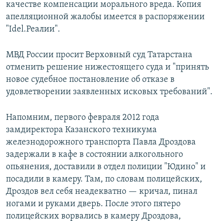
качестве компенсации морального вреда. Копия
апелляционной жалобы имеется в распоряжении
"Idel.Реалии".
МВД России просит Верховный суд Татарстана
отменить решение нижестоящего суда и "принять
новое судебное постановление об отказе в
удовлетворении заявленных исковых требований".
Напомним, первого февраля 2012 года
замдиректора Казанского техникума
железнодорожного транспорта Павла Дроздова
задержали в кафе в состоянии алкогольного
опьянения, доставили в отдел полиции "Юдино" и
посадили в камеру. Там, по словам полицейских,
Дроздов вел себя неадекватно — кричал, пинал
ногами и руками дверь. После этого пятеро
полицейских ворвались в камеру Дроздова,