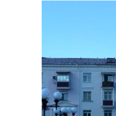
РАСПИСАНИЕ ВЕЩАНИЯ
ПОДПИШИТЕСЬ НА РАССЫЛКУ