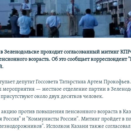
 в Зеленодольске проходит согласованный митинг КПР
сионного возраста. Об это сообщает корреспондент "I
й.
тупает депутат Госсовета Татарстана Артем Прокофьев
 мероприятия — местное отделение партии в Зеленод
присутствуют около двух десятков человек.
 акцию против повышения пенсионного возраста в Каз
я Россия" и "Коммунисты России". Митинг пройдет в п
лезнодорожников". Исполком Казани также согласовал