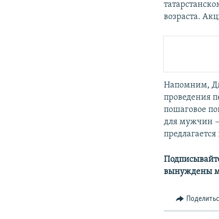
татарстанско
возраста. Ак
Напомним, Дм
проведения п
пошаговое по
для мужчин —
предлагается 
Подписывайте
вынуждены м
Поделить