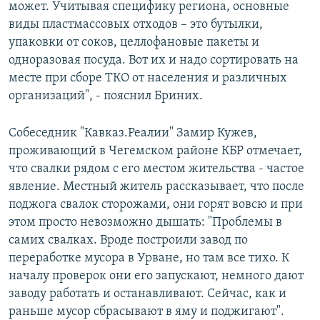
может. Учитывая специфику региона, основные
виды пластмассовых отходов – это бутылки,
упаковки от соков, целлофановые пакеты и
одноразовая посуда. Вот их и надо сортировать на
месте при сборе ТКО от населения и различных
организаций", - пояснил Бриних.
Собеседник "Кавказ.Реалии" Замир Кужев,
проживающий в Чегемском районе КБР отмечает,
что свалки рядом с его местом жительства - частое
явление. Местный житель рассказывает, что после
поджога свалок сторожами, они горят вовсю и при
этом просто невозможно дышать: "Проблемы в
самих свалках. Вроде построили завод по
переработке мусора в Урване, но там все тихо. К
началу проверок они его запускают, немного дают
заводу работать и останавливают. Сейчас, как и
раньше мусор сбрасывают в яму и поджигают".