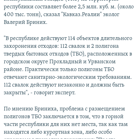
республики составляет более 2,5 млн. куб. м. (около
400 тыс. тонн), сказал "Кавказ.Реалии" эколог
Валерий Бриних.
"В республике действуют 114 объектов длительного
захоронения отходов: 112 свалок и 2 полигона
твердых бытовых отходов (ТБО), расположенных в
городском округе Прохладный и Урванском
районе. Практически только полигоны ТБО
отвечают санитарно-экологическим требованиям.
112 свалок действуют незаконно и должны быть
закрыты", - говорит эксперт.
По мнению Бриниха, проблема с размещением
полигонов ТБО заключается в том, что в горной
части республики для них нет места, так как там
находятся либо курортная зона, либо особо