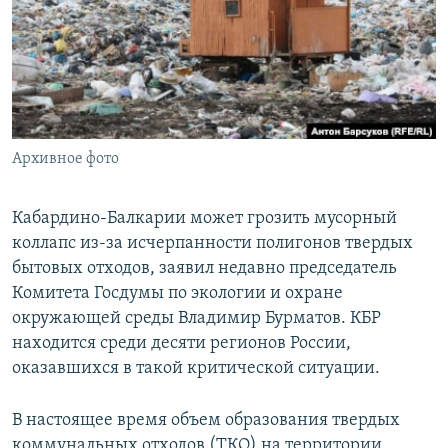
РАСПИСАНИЕ ВЕЩАНИЯ
ПОДПИШИТЕСЬ НА РАССЫЛКУ
СОЦИАЛЬНЫЕ СЕТИ
Архивное фото
Кабардино-Балкарии может грозить мусорный
коллапс из-за исчерпанности полигонов твердых
Все сайты РСЕ/РС
бытовых отходов, заявил недавно председатель
Комитета Госдумы по экологии и охране
окружающей среды Владимир Бурматов. КБР
находится среди десяти регионов России,
оказавшихся в такой критической ситуации.
В настоящее время объем образования твердых
коммунальных отходов (ТКО) на территории