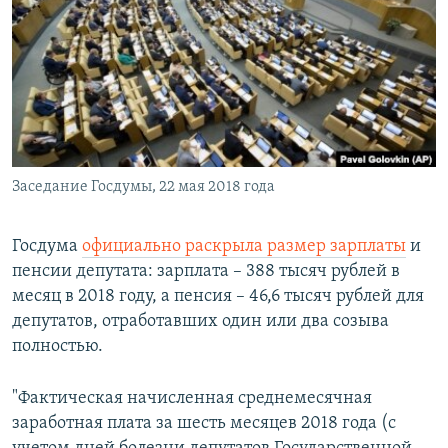
РАСПИСАНИЕ ВЕЩАНИЯ
ПОДПИШИТЕСЬ НА РАССЫЛКУ
СОЦИАЛЬНЫЕ СЕТИ
Заседание Госдумы, 22 мая 2018 года
Все сайты РСЕ/РС
Госдума
официально раскрыла размер зарплаты
и
пенсии депутата: зарплата – 388 тысяч рублей в
месяц в 2018 году, а пенсия – 46,6 тысяч рублей для
депутатов, отработавших один или два созыва
полностью.
"Фактическая начисленная среднемесячная
заработная плата за шесть месяцев 2018 года (с