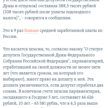
учетом дней болезни депутатов Государственной
Думы и отпусков) составила 388,5 тысяч рублей
(338 тысяч рублей после уплаты подоходного
налога)", – говорится в сообщении.
Это в 9 раз
больше
средней заработанной платы по
России.
Что касается пенсии, то, согласно закону "О статусе
депутата Государственной Думы Федерального
Собрания Российской Федерации", парламентарий,
отработавший на своей должности не менее пяти
лет (что является сроком, на который его
выбирают), имеет право на доплату к ней. Эта
доплата увеличивается, если депутат отработал два
созыва. В конечном счете пенсия парламентария,
заседавшего в Госдуме 5 лет, составляет 46 626
рублей, 10 лет – 63 581 рубль, что в 4,5 раза выше