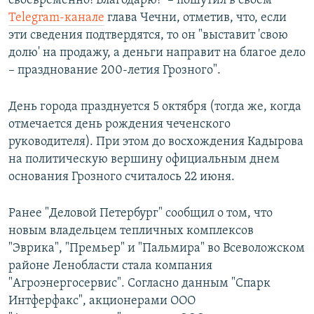
своевременно! Благодарю!" – пошутил в своем
Telegram-канале
глава Чечни, отметив, что, если
эти сведения подтвердятся, то он "выставит 'свою
долю' на продажу, а деньги направит на благое дело
– празднование 200-летия Грозного".
День города празднуется 5 октября (тогда же, когда
отмечается день рождения чеченского
руководителя). При этом до восхождения Кадырова
на политическую вершину официальным днем
основания Грозного считалось 22 июня.
Ранее "Деловой Петербург" сообщил о том, что
новым владельцем тепличных комплексов
"Эврика", "Премьер" и "Пальмира" во Всеволожском
районе Ленобласти стала компания
"Агроэнергосервис". Согласно данным "Спарк
Интферфакс", акционерами ООО