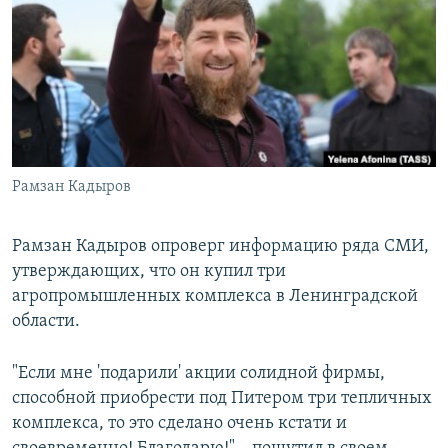
РАСПИСАНИЕ ВЕЩАНИЯ
ПОДПИШИТЕСЬ НА РАССЫЛКУ
СОЦИАЛЬНЫЕ СЕТИ
Рамзан Кадыров
Все сайты РСЕ/РС
Рамзан Кадыров опроверг информацию ряда СМИ,
утверждающих, что он купил три
агропромышленных комплекса в Ленинградской
области.
"Если мне 'подарили' акции солидной фирмы,
способной приобрести под Питером три тепличных
комплекса, то это сделано очень кстати и