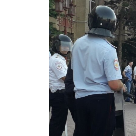
РАСПИСАНИЕ ВЕЩАНИЯ
ПОДПИШИТЕСЬ НА РАССЫЛКУ