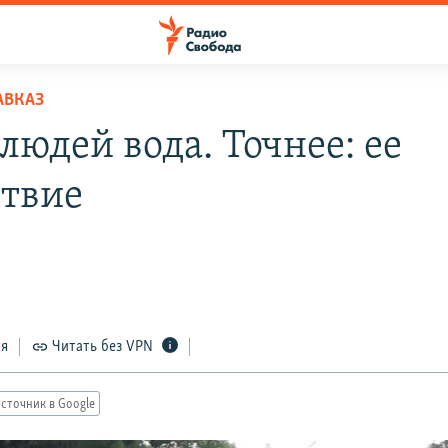
АВКАЗ
людей вода. Точнее: ее
ствие
ся
Читать без VPN
сточник в Google