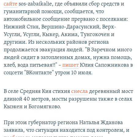
сайте
sos-zabaikalie, где объявили сбор средств и
гуманитарной помощи, сообщается, что
автомобильное сообщение прервано с поселками:
Нижний Стан, Вершино-Дарасунский, Верх-
Усугли, Усугли, Кыкер, Акима, Тунгокочен и
другими. Из нескольких районов региона
продолжается эвакуация людей. "В Заречном много
людей сидит в затопленных домах, нужна помощь,
хлеб, вода питьевая!!" –
пишет
Юлия Сапожникова в
соцсети "ВКонтакте" утром 10 июля.
В селе Средняя Кия стихия
снесла
деревянный мост
длиной 40 метров, мосты разрушены также в селах
Кыэкен и Богомягково.
При этом губернатор региона Наталья Жданова
заявила, что ситуация находится под контролем, и