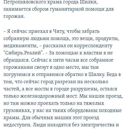
Петропавловского храма города Шилки,
занимается сбором гуманитарной помощи для
горожан.
– Я сейчас приехал в Читу, чтобы забрать
собранную людьми помощь, это вещи, продукты,
медикаменты, – рассказал он корреспонденту
"Сибирь.Реалий". – За помощью к властям я не
обращался. Сейчас к пяти часам все собранное
горожанами свезут в одно место, мы там
погрузимся и отправимся обратно в Шилку. Беда в
том, что сейчас город разрезан на несколько
частей, а все мосты в городе разрушены, остался
только железнодорожный мост. Мы нашли проезд,
но там можно проехать только на тяжелых
грузовиках, у нас на таких оборудованы походные
храмы. Для обычных машин этот проезд
недоступен. Люди находятся без электричества и