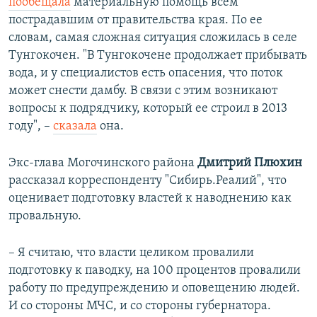
пообещала
материальную помощь всем
пострадавшим от правительства края. По ее
словам, самая сложная ситуация сложилась в селе
Тунгокочен. "В Тунгокочене продолжает прибывать
вода, и у специалистов есть опасения, что поток
может снести дамбу. В связи с этим возникают
вопросы к подрядчику, который ее строил в 2013
году", –
сказала
она.
Экс-глава Могочинского района
Дмитрий Плюхин
рассказал корреспонденту "Сибирь.Реалий", что
оценивает подготовку властей к наводнению как
провальную.
– Я считаю, что власти целиком провалили
подготовку к паводку, на 100 процентов провалили
работу по предупреждению и оповещению людей.
И со стороны МЧС, и со стороны губернатора.