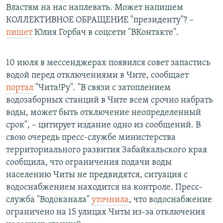
Властям на нас наплевать. Может напишем
КОЛЛЕКТИВНОЕ ОБРАЩЕНИЕ "президенту"? –
пишет
Юлия Горбач в соцсети "ВКонтакте".
10 июля в мессенджерах появился совет запастись
водой перед отключениями в Чите, сообщает
портал
"Чита!Ру". "В связи с затоплением
водозаборных станций в Чите всем срочно набрать
воды, может быть отключение неопределенный
срок", – цитирует издание одно из сообщений. В
свою очередь пресс-службе министерства
территориального развития Забайкальского края
сообщила, что ограничения подачи воды
населению Читы не предвидятся, ситуация с
водоснабжением находится на контроле. Пресс-
служба "Водоканала"
уточнила
, что водоснабжение
ограничено на 15 улицах Читы из-за отключения