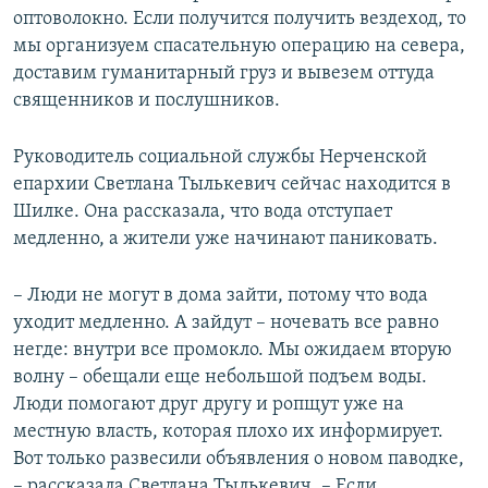
оптоволокно. Если получится получить вездеход, то
мы организуем спасательную операцию на севера,
доставим гуманитарный груз и вывезем оттуда
священников и послушников.
Руководитель социальной службы Нерченской
епархии Светлана Тылькевич сейчас находится в
Шилке. Она рассказала, что вода отступает
медленно, а жители уже начинают паниковать.
– Люди не могут в дома зайти, потому что вода
уходит медленно. А зайдут – ночевать все равно
негде: внутри все промокло. Мы ожидаем вторую
волну – обещали еще небольшой подъем воды.
Люди помогают друг другу и ропщут уже на
местную власть, которая плохо их информирует.
Вот только развесили объявления о новом паводке,
– рассказала Светлана Тылькевич. – Если