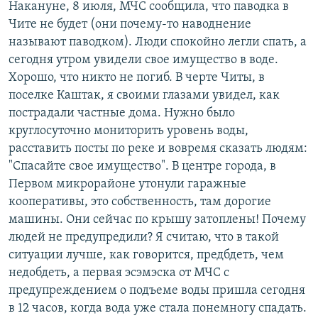
Накануне, 8 июля, МЧС сообщила, что паводка в
Чите не будет (они почему-то наводнение
называют паводком). Люди спокойно легли спать, а
сегодня утром увидели свое имущество в воде.
Хорошо, что никто не погиб. В черте Читы, в
поселке Каштак, я своими глазами увидел, как
пострадали частные дома. Нужно было
круглосуточно мониторить уровень воды,
расставить посты по реке и вовремя сказать людям:
"Спасайте свое имущество". В центре города, в
Первом микрорайоне утонули гаражные
кооперативы, это собственность, там дорогие
машины. Они сейчас по крышу затоплены! Почему
людей не предупредили? Я считаю, что в такой
ситуации лучше, как говорится, предбдеть, чем
недобдеть, а первая эсэмэска от МЧС с
предупреждением о подъеме воды пришла сегодня
в 12 часов, когда вода уже стала понемногу спадать.