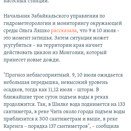
насосных станций.
Начальник Забайкальского управления по
гидрометеорологии и мониторингу окружающей
среды Ольга Ляшко
рассказала
, что 9 и 10 июля –
это момент затишья. Затем ситуация может
усугубиться – на территории края начнет
действовать циклон из Монголии, который
принесет новые дожди.
"Прогноз неблагоприятный. 9, 10 июля ожидается
небольшая передышка, невысокий уровень
осадков, тогда как 11,12 июля – шторм. В
ближайшие трое суток подъем воды в реках
продолжится. Так, в Шилке вода поднимется на 133
сантиметра, в реке Чита около города подъем воды
приблизится к 300 сантиметрам и выше, в реке
Каренга – порядка 137 сантиметров", – сообщила