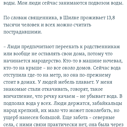
воды. Мои люди сейчас занимаются подвозом воды.
По словам священника, в Шилке проживает 13,8
тысячи человек и всех можно считать
пострадавшими.
– Люди предпочитают переехать к родственникам
или вообще не оставлять свои дома, потому что
начинается мародерство. Кто-то в машине ночевал,
кто-то на крыше – но все около домов. Сейчас вода
отступила где-то на метр, но она по-прежнему
стоит в домах. У людей мебель плавает. У меня
знакомые стали откачивать, говорят, такое
впечатление, что речку качаем – не убывает вода. В
подполах вода у всех. Люди держатся, забайкальцы
народ крепкий, их мало что может поколебать, но
ущерб нанесен большой. Еще забота – северные
села, с ними связи практически нет, она была через