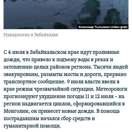
РАСПИСАНИЕ ВЕЩАНИЯ
ПОДПИШИТЕСЬ НА РАССЫЛКУ
СОЦИАЛЬНЫЕ СЕТИ
Наводнение в Забайкалье
С 4 июля в Забайкальском крае идут проливные
дожди, что привело к подъему воды в реках и
затоплению целых районов региона. Тысячи людей
Все сайты РСЕ/РС
эвакуированы, размыты мосты и дороги, прервано
транспортное сообщение. 9 июля власти ввели в
крае режим чрезвычайной ситуации. Метеорологи
прогнозируют ухудшение погоды 11 и 12 июля – на
регион надвигается циклон, сформировавшийся в
Монголии, он принесет новые дожди. В помощь
пострадавшим начался сбор средств и
гуманитарной помощи.