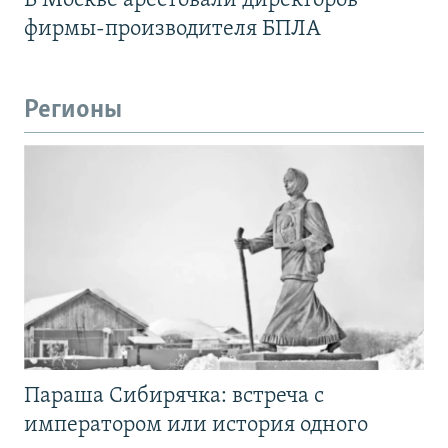
В Москве арестовали директоров
фирмы-производителя БПЛА
Регионы
Параша Сибирячка: встреча с
императором или история одного