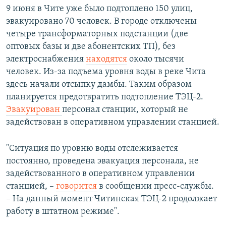
9 июня в Чите уже было подтоплено 150 улиц,
эвакуировано 70 человек. В городе отключены
четыре трансформаторных подстанции (две
оптовых базы и две абонентских ТП), без
электроснабжения
находятся
около тысячи
человек. Из-за подъема уровня воды в реке Чита
здесь начали отсыпку дамбы. Таким образом
планируется предотвратить подтопление ТЭЦ-2.
Эвакуирован
персонал станции, который не
задействован в оперативном управлении станцией.
"Ситуация по уровню воды отслеживается
постоянно, проведена эвакуация персонала, не
задействованного в оперативном управлении
станцией, –
говорится
в сообщении пресс-службы.
– На данный момент Читинская ТЭЦ-2 продолжает
работу в штатном режиме".