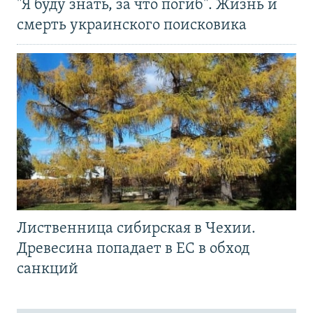
"Я буду знать, за что погиб". Жизнь и
смерть украинского поисковика
Лиственница сибирская в Чехии.
Древесина попадает в ЕС в обход
санкций