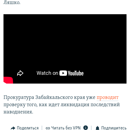
Ляшко.
Прокуратура Забайкальского края уже
проводит
проверку того, как идет ликвидация последствий
наводнения.
Поделиться
Читать без VPN
Подпишитесь