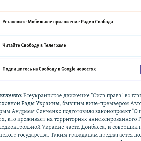
Установите Мобильное приложение
Радио Свобода
Читайте Свободу в
Телеграме
Подпишитесь на Свободу в
Google новостях
ахненко:
Всеукраинское движение "Сила права" во гл
ерховной Рады Украины, бывшим вице-премьером Ав
рым Андреем Сенченко подготовило законопроект "О 
тех, кто проживает на территориях аннексированного 
подконтрольной Украине части Донбасса, и совершил 
нского государства. Таким гражданам предлагается по