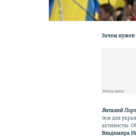
Зачем нужен 
Виталий Пор
тем для украи
активисты. О
Владимира И