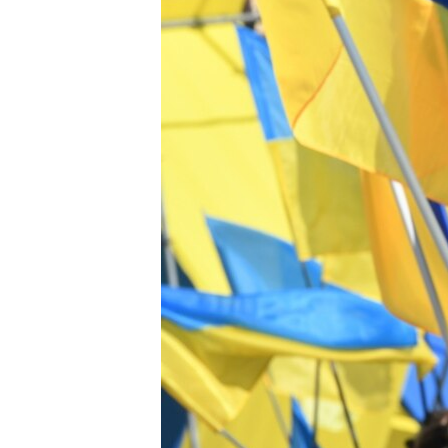
РАСПИСАНИЕ ВЕЩАНИЯ
ПОДПИШИТЕСЬ НА РАССЫЛКУ