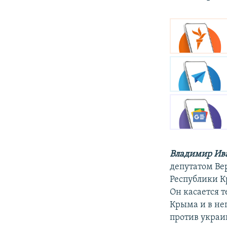
Владимир Ив
депутатом В
Республики К
Он касается 
Крыма и в не
против украи