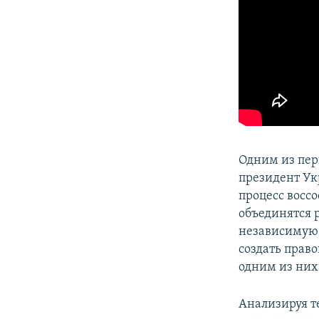
Одним из пер
президент Ук
процесс воссо
объединятся 
независимую 
создать право
одним из них 
Анализируя т