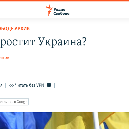
ОБОДЕ.АРХИВ
простит Украина?
иков
ся
Читать без VPN
сточник в Google