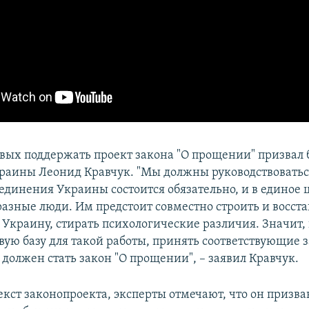
вых поддержать проект закона "О прощении" призвал
раины Леонид Кравчук. "Мы должны руководствоваться
единения Украины состоится обязательно, и в единое 
разные люди. Им предстоит совместно строить и восст
Украину, стирать психологические различия. Значит,
вую базу для такой работы, принять соответствующие 
должен стать закон "О прощении", – заявил Кравчук.
екст законопроекта, эксперты отмечают, что он призва