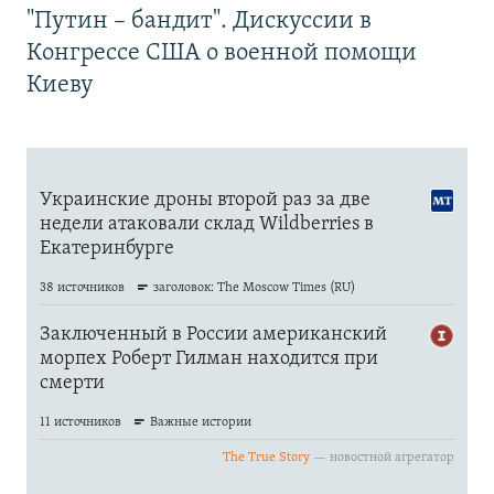
"Путин – бандит". Дискуссии в
Конгрессе США о военной помощи
Киеву