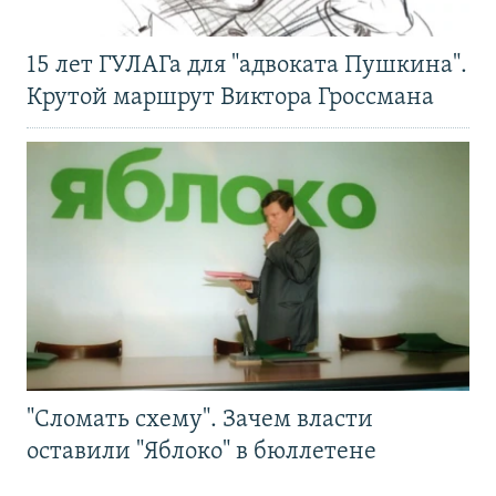
15 лет ГУЛАГа для "адвоката Пушкина".
Крутой маршрут Виктора Гроссмана
"Сломать схему". Зачем власти
оставили "Яблоко" в бюллетене