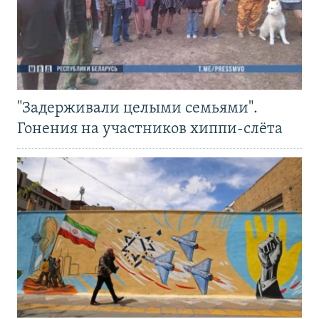
"Задерживали целыми семьями".
Гонения на участников хиппи-слёта