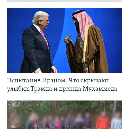
Испытание Ираном. Что скрывают
улыбки Трампа и принца Мухаммеда