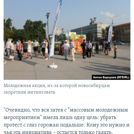
Молодежная акция, из-за которой новосибирцам
запретили митинговать
"Очевидно, что вся затея с "массовым молодежным
мероприятием" имела лишь одну цель: убрать
протест с глаз горожан подальше. Кому это нужно и
чья эта инициатива – остается только гадать.