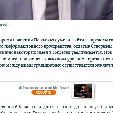
окофьев
 время политики Поволжья сумели выйти за пределы с
о информационного пространства, охватив Северный 
ниний некоторых имен в соцсетях увеличивается. При
 не могут похвастаться высоким уровнем торговых от
ие между ними традиционно осуществляется исключи
Мобильное приложение Idel.Реалии
СКАЧАЙТЕ!
верный Кавказ находятся не очень далеко друг от друг