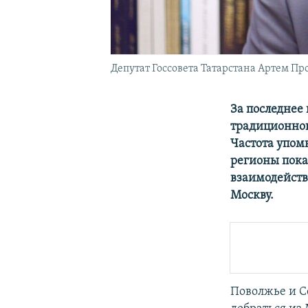
Депутат Госсовета Татарстана Артем Пр
За последнее
традиционног
Частота упом
регионы пока
взаимодейств
Москву.
Поволжье и Се