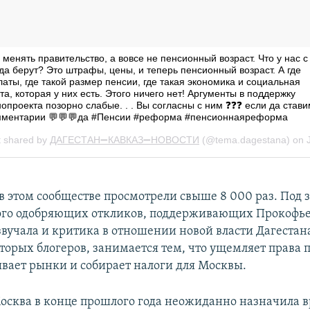
 в этом сообществе просмотрели свыше 8 000 раз. Под 
го одобряющих откликов, поддерживающих Прокофьев
звучала и критика в отношении новой власти Дагестана
орых блогеров, занимается тем, что ущемляет права п
ывает рынки и собирает налоги для Москвы.
сква в конце прошлого года неожиданно назначила в