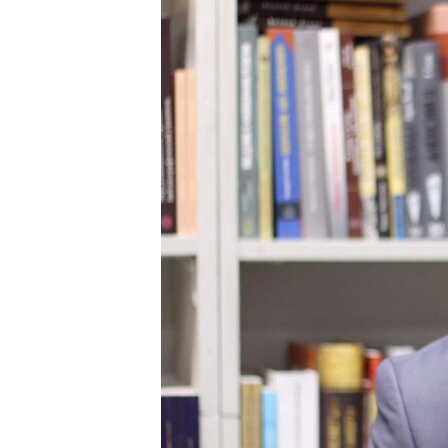
РАСПИСАНИЕ ВЕЩАНИЯ
ПОДПИШИТЕСЬ НА РАССЫЛКУ