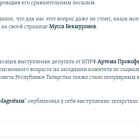
проводив его сравнительным посылом.
ное, что для нас этот вопрос даже не стоит, наши мол
а на своей странице
Мусса Бекмурзиев
.
месяцев выступление депутата от КПРФ
Артема Прокоф
нсионного возраста на заседании комитета по социал
совета Республики Татарстан также стало популярным 
 dagestana
" опубликовал у себя выступление татарстанс