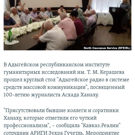
РАСПИСАНИЕ ВЕЩАНИЯ
ПОДПИШИТЕСЬ НА РАССЫЛКУ
СОЦИАЛЬНЫЕ СЕТИ
В Адыгейском республиканском институте
гуманитарных исследований им. Т. М. Керашева
Все сайты РСЕ/РС
прошел круглый стол "Адыгейское радио в системе
средств массовой коммуникации", посвященный
100-летию журналиста Асхада Ханаху.
"Присутствовали бывшие коллеги и соратники
Ханаху, которые отметили его чуткий
профессионализм", – сообщила "Кавказ.Реалии"
сотрудник АРИГИ Зухра Гучетль. Мероприятие