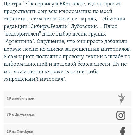
Центра "Э" к сервису в ВКонтакте, где он просит
предоставить ему всю информацию по моей
странице, в том числе логин и пароль, – объяснил
редакции "Сибирь.Реалии" Дубовский. – Плюс
"подозрителен" даже выбор песни группы
"Аргентина". Ощущение, что они просто добавили
первую песню из списка запрещенных материалов.
Я сам юрист, постоянно провожу лекции в штабе по
информационной и правовой безопасности. Ну не
мог я сам лично выложить какой-либо
запрещенный материал".
СР в мобильном
СР в Инстаграме
СР на Фейсбуке