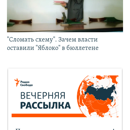
"Сломать схему". Зачем власти
оставили "Яблоко" в бюллетене