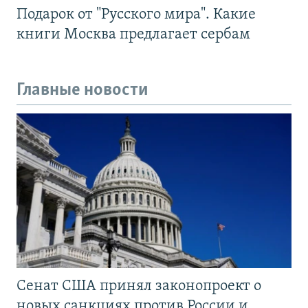
Подарок от "Русского мира". Какие
книги Москва предлагает сербам
Главные новости
Сенат США принял законопроект о
новых санкциях против России и