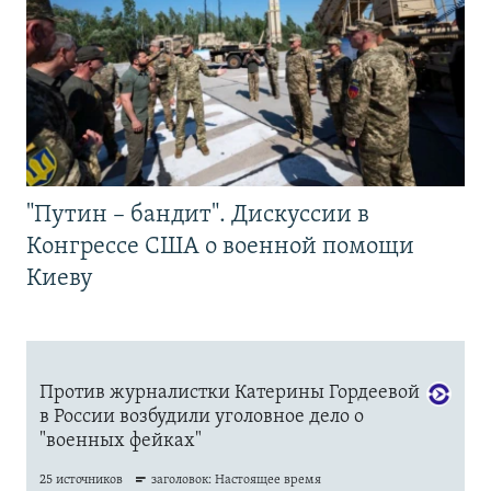
"Путин – бандит". Дискуссии в
Конгрессе США о военной помощи
Киеву