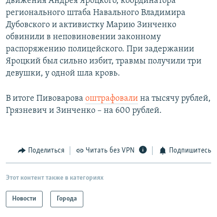
движения Андрея Яроцкого, координатора
регионального штаба Навального Владимира
Дубовского и активистку Марию Зинченко
обвинили в неповиновении законному
распоряжению полицейского. При задержании
Яроцкий был сильно избит, травмы получили три
девушки, у одной шла кровь.
В итоге Пивоварова
оштрафовали
на тысячу рублей,
Грязневич и Зинченко – на 600 рублей.
Поделиться
Читать без VPN
Подпишитесь
Этот контент также в категориях
Новости
Города