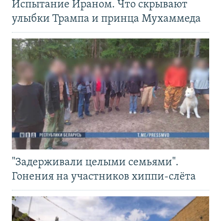
Испытание Ираном. Что скрывают
улыбки Трампа и принца Мухаммеда
"Задерживали целыми семьями".
Гонения на участников хиппи-слёта