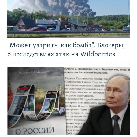
"Может ударить, как бомба". Блогеры –
о последствиях атак на Wildberries