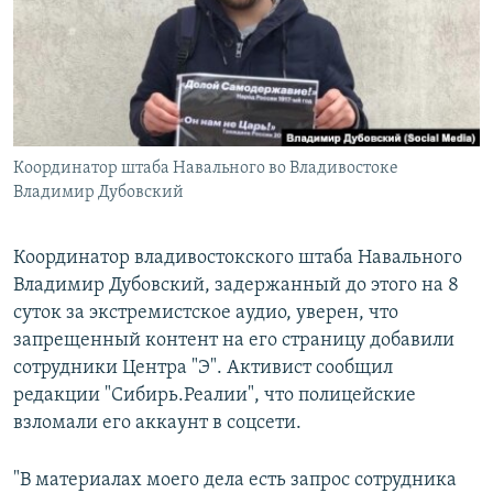
РАСПИСАНИЕ ВЕЩАНИЯ
ПОДПИШИТЕСЬ НА РАССЫЛКУ
СОЦИАЛЬНЫЕ СЕТИ
Координатор штаба Навального во Владивостоке
Владимир Дубовский
Координатор владивостокского штаба Навального
Все сайты РСЕ/РС
Владимир Дубовский, задержанный до этого на 8
суток за экстремистское аудио, уверен, что
запрещенный контент на его страницу добавили
сотрудники Центра "Э". Активист сообщил
редакции "Сибирь.Реалии", что полицейские
взломали его аккаунт в соцсети.
"В материалах моего дела есть запрос сотрудника