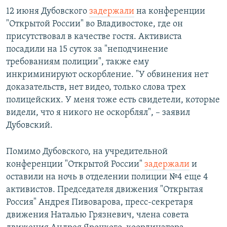
12 июня Дубовского
задержали
на конференции
"Открытой России" во Владивостоке, где он
присутствовал в качестве гостя. Активиста
посадили на 15 суток за "неподчинение
требованиям полиции", также ему
инкриминируют оскорбление. "У обвинения нет
доказательств, нет видео, только слова трех
полицейских. У меня тоже есть свидетели, которые
видели, что я никого не оскорблял", – заявил
Дубовский.
Помимо Дубовского, на учредительной
конференции "Открытой России"
задержали
и
оставили на ночь в отделении полиции №4 еще 4
активистов. Председателя движения "Открытая
Россия" Андрея Пивоварова, пресс-секретаря
движения Наталью Грязневич, члена совета