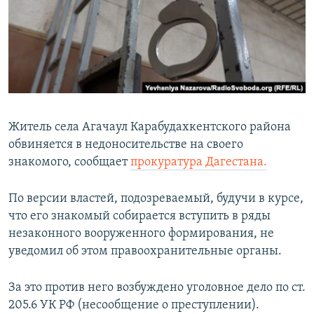
РАСПИСАНИЕ ВЕЩАНИЯ
ПОДПИШИТЕСЬ НА РАССЫЛКУ
СОЦИАЛЬНЫЕ СЕТИ
Житель села Агачаул Карабудахкентского района
обвиняется в недоносительстве на своего
знакомого, сообщает
прокуратура Дагестана.
Все сайты РСЕ/РС
По версии властей, подозреваемый, будучи в курсе,
что его знакомый собирается вступить в ряды
незаконного вооруженного формирования, не
уведомил об этом правоохранительные органы.
За это против него возбуждено уголовное дело по ст.
205.6 УК РФ (несообщение о преступлении).