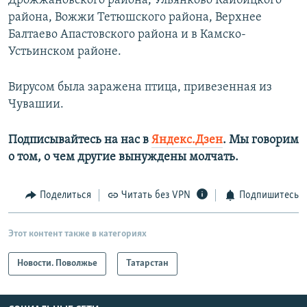
Дрожжановского района, Ульянково Кайбицкого
района, Вожжи Тетюшского района, Верхнее
Балтаево Апастовского района и в Камско-
Устьинском районе.
Вирусом была заражена птица, привезенная из
Чувашии.
Подписывайтесь на нас в
Яндекс.Дзен
. Мы говорим
о том, о чем другие вынуждены молчать.
Поделиться
Читать без VPN
Подпишитесь
Этот контент также в категориях
Новости. Поволжье
Татарстан