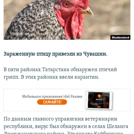
РАСПИСАНИЕ ВЕЩАНИЯ
ПОДПИШИТЕСЬ НА РАССЫЛКУ
СОЦИАЛЬНЫЕ СЕТИ
Зараженную птицу привезли из Чувашии.
В пяти районах Татарстана обнаружен птичий
Все сайты РСЕ/РС
грипп. В этих районах ввели карантин.
Мобильное приложение Idel.Реалии
СКАЧАЙТЕ!
По данным главного управления ветеринарии
республики, вирус был обнаружен в селах Шеланга