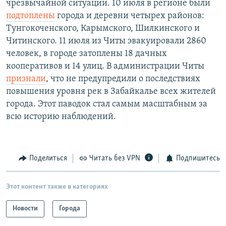
чрезвычайной ситуации. 10 июля в регионе были
подтоплены
города и деревни четырех районов:
Тунгокоченского, Карымского, Шилкинского и
Читинского. 11 июля из Читы эвакуировали 2860
человек, в городе затоплены 18 дачных
кооперативов и 14 улиц. В администрации Читы
признали
, что не предупредили о последствиях
повышения уровня рек в Забайкалье всех жителей
города. Этот паводок стал самым масштабным за
всю историю наблюдений.
Поделиться
Читать без VPN
Подпишитесь
Этот контент также в категориях
Новости
Города