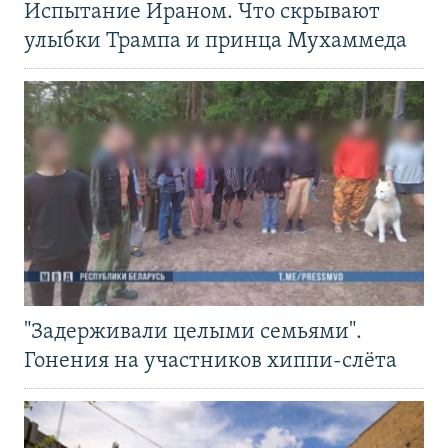
Испытание Ираном. Что скрывают
улыбки Трампа и принца Мухаммеда
"Задерживали целыми семьями".
Гонения на участников хиппи-слёта