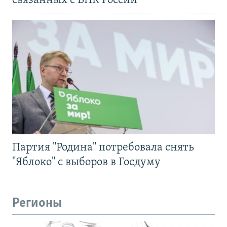
связанных с ВПК России
Партия "Родина" потребовала снять
"Яблоко" с выборов в Госдуму
Регионы