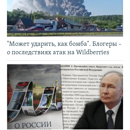
"Может ударить, как бомба". Блогеры –
о последствиях атак на Wildberries