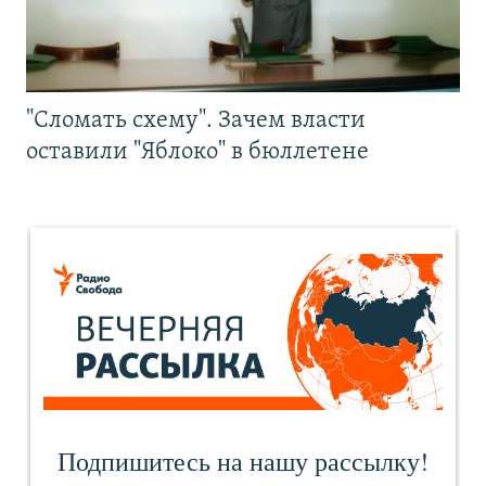
"Сломать схему". Зачем власти
оставили "Яблоко" в бюллетене