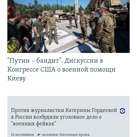
"Путин – бандит". Дискуссии в
Конгрессе США о военной помощи
Киеву