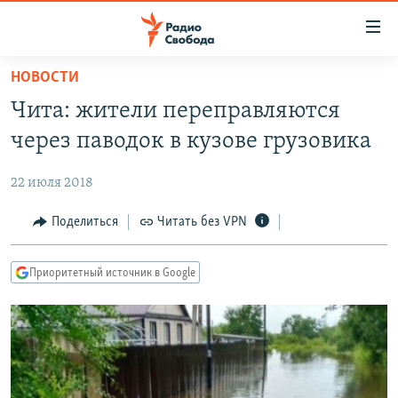
Ссылки
для
упрощенного
НОВОСТИ
ПРОГРАММЫ
доступа
Чита: жители переправляются
ПОДКАСТЫ
Вернуться
через паводок в кузове грузовика
к
АВТОРСКИЕ ПРОЕКТЫ
основному
22 июля 2018
ЦИТАТЫ СВОБОДЫ
содержанию
Вернутся
МНЕНИЯ
Поделиться
Читать без VPN
к
КУЛЬТУРА
главной
Приоритетный источник в Google
навигации
IDEL.РЕАЛИИ
Вернутся
КАВКАЗ.РЕАЛИИ
к
СЕВЕР.РЕАЛИИ
поиску
СИБИРЬ.РЕАЛИИ