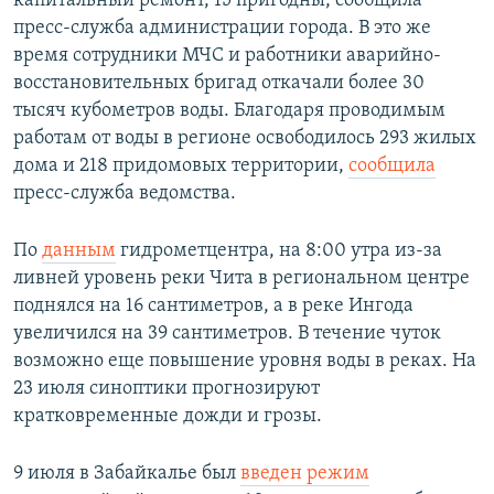
капитальный ремонт, 15 пригодны, сообщила
пресс-служба администрации города. В это же
время сотрудники МЧС и работники аварийно-
восстановительных бригад откачали более 30
тысяч кубометров воды. Благодаря проводимым
работам от воды в регионе освободилось 293 жилых
дома и 218 придомовых территории,
сообщила
пресс-служба ведомства.
По
данным
гидрометцентра, на 8:00 утра из-за
ливней уровень реки Чита в региональном центре
поднялся на 16 сантиметров, а в реке Ингода
увеличился на 39 сантиметров. В течение чуток
возможно еще повышение уровня воды в реках. На
23 июля синоптики прогнозируют
кратковременные дожди и грозы.
9 июля в Забайкалье был
введен режим