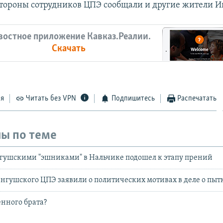
 стороны сотрудников ЦПЭ сообщали и другие жители 
востное приложение Кавказ.Реалии.
Скачать
ся
Читать без VPN
Подпишитесь
Распечатать
ы по теме
гушскими "эшниками" в Нальчике подошел к этапу прений
нгушского ЦПЭ заявили о политических мотивах в деле о пыт
нного брата?