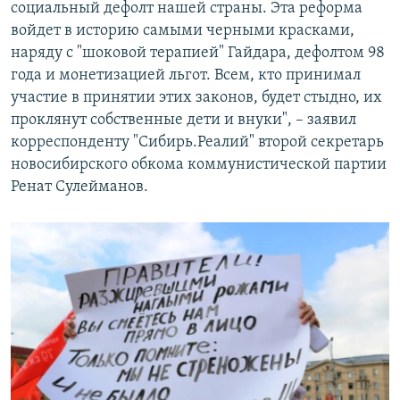
социальный дефолт нашей страны. Эта реформа
войдет в историю самыми черными красками,
наряду с "шоковой терапией" Гайдара, дефолтом 98
года и монетизацией льгот. Всем, кто принимал
участие в принятии этих законов, будет стыдно, их
проклянут собственные дети и внуки", – заявил
корреспонденту "Сибирь.Реалий" второй секретарь
новосибирского обкома коммунистической партии
Ренат Сулейманов.