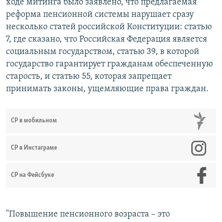
ходе митинга было заявлено, что предлагаемая
реформа пенсионной системы нарушает сразу
несколько статей российской Конституции: статью
7, где сказано, что Российская Федерация является
социальным государством, статью 39, в которой
государство гарантирует гражданам обеспеченную
старость, и статью 55, которая запрещает
принимать законы, ущемляющие права граждан.
СР в мобильном
СР в Инстаграме
СР на Фейсбуке
"Повышение пенсионного возраста – это