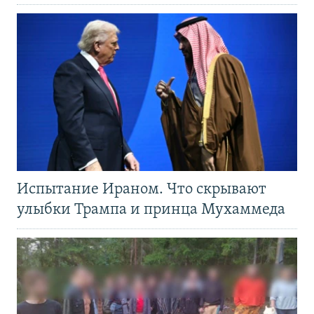
Испытание Ираном. Что скрывают
улыбки Трампа и принца Мухаммеда