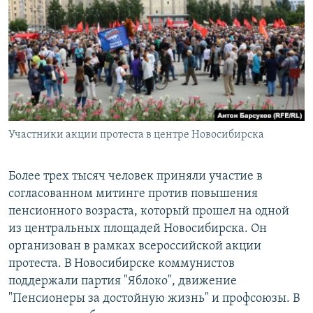
РАСПИСАНИЕ ВЕЩАНИЯ
ПОДПИШИТЕСЬ НА РАССЫЛКУ
СОЦИАЛЬНЫЕ СЕТИ
Участники акции протеста в центре Новосибирска
Все сайты РСЕ/РС
Более трех тысяч человек приняли участие в
согласованном митинге против повышения
пенсионного возраста, который прошел на одной
из центральных площадей Новосибирска. Он
организован в рамках всероссийской акции
протеста. В Новосибирске коммунистов
поддержали партия "Яблоко", движение
"Пенсионеры за достойную жизнь" и профсоюзы. В