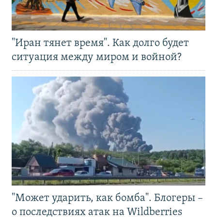
"Иран тянет время". Как долго будет
ситуация между миром и войной?
"Может ударить, как бомба". Блогеры –
о последствиях атак на Wildberries