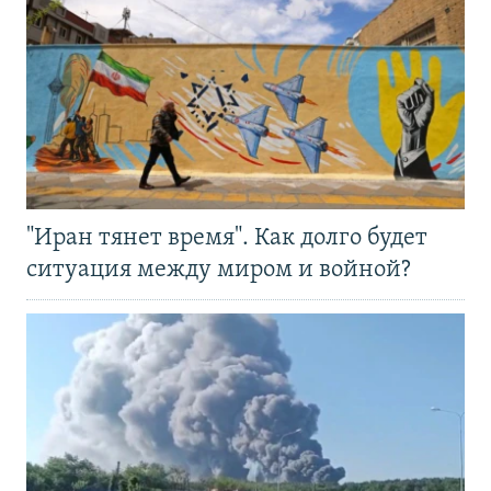
"Иран тянет время". Как долго будет
ситуация между миром и войной?