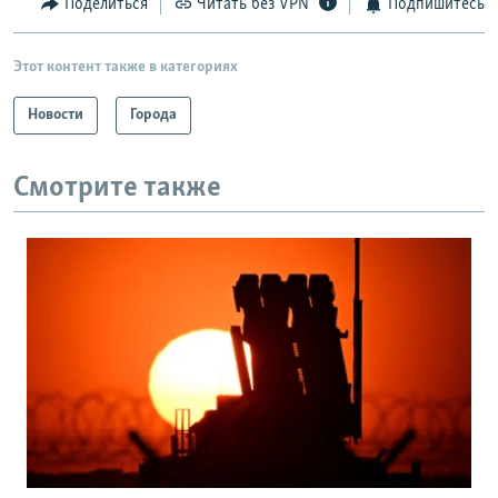
Поделиться
Читать без VPN
Подпишитесь
Этот контент также в категориях
Новости
Города
Смотрите также