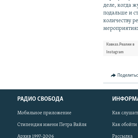
деле, когда ж
подальше и с
количеству р
мероприятиях
Кавказ.Реалии в
Instagram
Поделить
РАДИО СВОБОДА
ИНФОРМ
Мобильное приложение
Как слушат
СОЦИАЛЬНЫЕ СЕТИ
Стипендия имени Петра Вайля
Как обойти
Архив 1997-2006
Рассылка