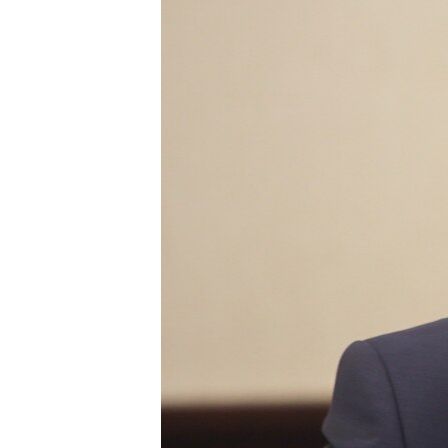
РАСПИСАНИЕ ВЕЩАНИЯ
ПОДПИШИТЕСЬ НА РАССЫЛКУ