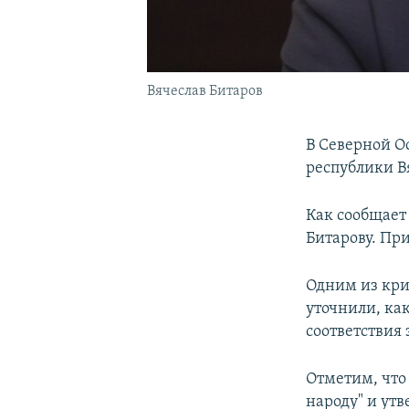
Вячеслав Битаров
В Северной О
республики В
Как сообщает
Битарову. При
Одним из крит
уточнили, ка
соответствия 
Отметим, что
народу" и ут