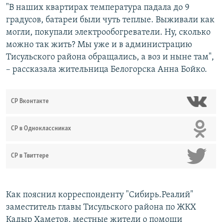
"В наших квартирах температура падала до 9
градусов, батареи были чуть теплые. Выживали как
могли, покупали электрообогреватели. Ну, сколько
можно так жить? Мы уже и в администрацию
Тисульского района обращались, а воз и ныне там",
– рассказала жительница Белогорска Анна Бойко.
СР Вконтакте
СР в Одноклассниках
СР в Твиттере
Как пояснил корреспонденту "Сибирь.Реалий"
заместитель главы Тисульского района по ЖКХ
Кадыр Хаметов, местные жители о помощи