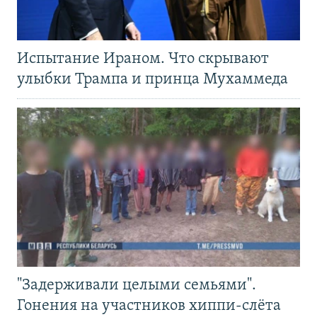
Испытание Ираном. Что скрывают
улыбки Трампа и принца Мухаммеда
"Задерживали целыми семьями".
Гонения на участников хиппи-слёта