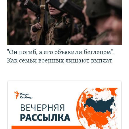
"Он погиб, а его объявили беглецом".
Как семьи военных лишают выплат