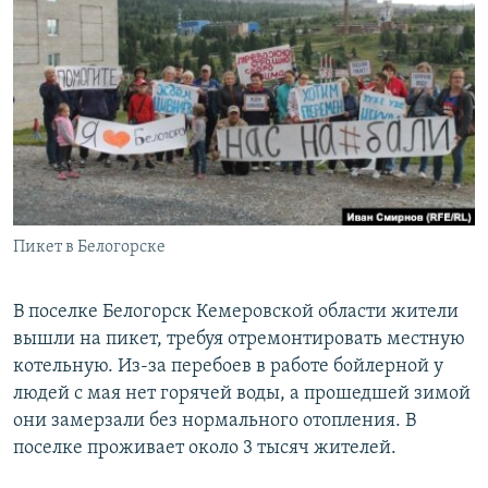
РАСПИСАНИЕ ВЕЩАНИЯ
ПОДПИШИТЕСЬ НА РАССЫЛКУ
СОЦИАЛЬНЫЕ СЕТИ
Пикет в Белогорске
Все сайты РСЕ/РС
В поселке Белогорск Кемеровской области жители
вышли на пикет, требуя отремонтировать местную
котельную. Из-за перебоев в работе бойлерной у
людей с мая нет горячей воды, а прошедшей зимой
они замерзали без нормального отопления. В
поселке проживает около 3 тысяч жителей.