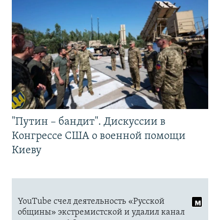
"Путин – бандит". Дискуссии в
Конгрессе США о военной помощи
Киеву