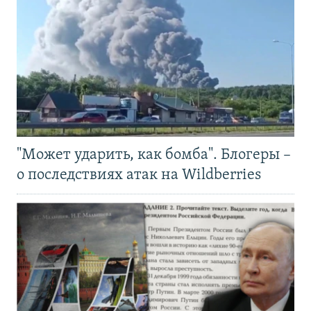
"Может ударить, как бомба". Блогеры –
о последствиях атак на Wildberries