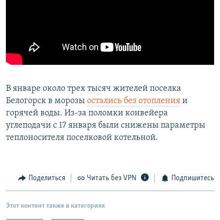
В январе около трех тысяч жителей поселка
Белогорск в морозы
остались без отопления
и
горячей воды. Из-за поломки конвейера
углеподачи с 17 января были снижены параметры
теплоносителя поселковой котельной.
Поделиться
Читать без VPN
Подпишитесь
Этот контент также в категориях