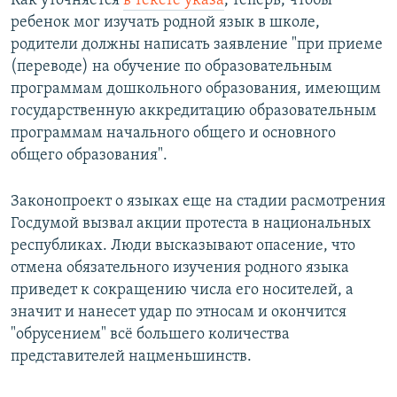
Как уточняется
в тексте указа
, теперь, чтобы
ребенок мог изучать родной язык в школе,
родители должны написать заявление "при приеме
(переводе) на обучение по образовательным
программам дошкольного образования, имеющим
государственную аккредитацию образовательным
программам начального общего и основного
общего образования".
Законопроект о языках еще на стадии расмотрения
Госдумой вызвал акции протеста в национальных
республиках. Люди высказывают опасение, что
отмена обязательного изучения родного языка
приведет к сокращению числа его носителей, а
значит и нанесет удар по этносам и окончится
"обрусением" всё большего количества
представителей нацменьшинств.