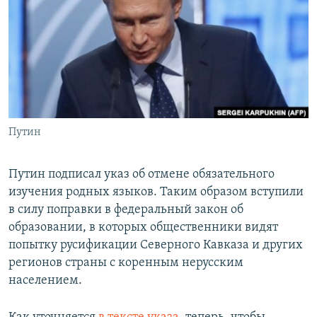
РАСПИСАНИЕ ВЕЩАНИЯ
ПОДПИШИТЕСЬ НА РАССЫЛКУ
СОЦИАЛЬНЫЕ СЕТИ
Путин
Все сайты РСЕ/РС
Путин подписал указ об отмене обязательного
изучения родных языков. Таким образом вступили
в силу поправки в федеральный закон об
образовании, в которых общественники видят
попытку русификации Северного Кавказа и других
регионов страны с коренным нерусским
населением.