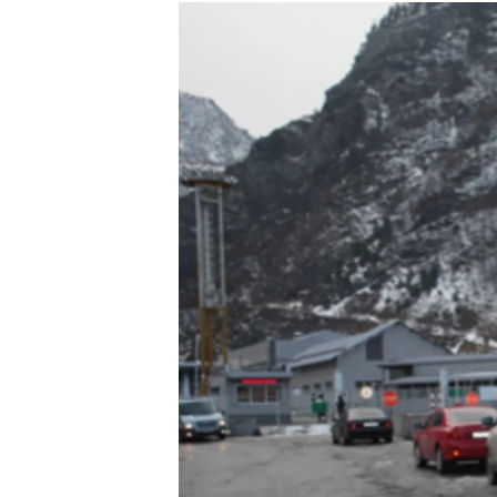
РАСПИСАНИЕ ВЕЩАНИЯ
ПОДПИШИТЕСЬ НА РАССЫЛКУ