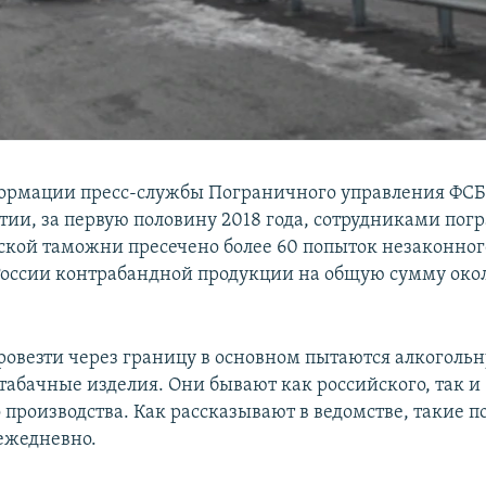
ормации пресс-службы Пограничного управления ФСБ 
тии​, за первую половину 2018 года, сотрудниками пог
ской таможни пресечено более 60 попыток незаконного
оссии контрабандной продукции на общую сумму окол
ровезти через границу в основном пытаются алкоголь
табачные изделия. Они бывают как российского, так и
 производства. Как рассказывают в ведомстве, такие 
ежедневно.