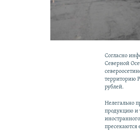
Согласно инф
Северной Осе
североосетин
территорию Р
рублей.
Нелегально п
продукцию и 
иностранного
пресекаются 