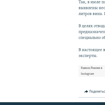
Так, в июле 
выявлены нес
литров вина. 
В целях отвод
предназначен
специально о
В настоящее 
эксперты.
Кавказ.Реалии в
Instagram
Поделить