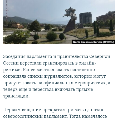
РАСПИСАНИЕ ВЕЩАНИЯ
ПОДПИШИТЕСЬ НА РАССЫЛКУ
СОЦИАЛЬНЫЕ СЕТИ
Заседания парламента и правительства Северной
Осетии перестали транслировать в онлайн-
Все сайты РСЕ/РС
режиме. Ранее местная власть постепенно
сокращала списки журналистов, которые могут
присутствовать на официальных мероприятиях, а
теперь еще и перестала включать прямые
трансляции.
Первым вещание прекратил три месяца назад
североосетинский парламент. Тогда намечалось