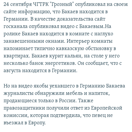
24 сентября ЧГТРК "Грозный" опубликовал на своем
сайте информацию, что Бакаев находится в
Германии. В качестве доказательства сайт
госканала опубликовал видео с Бакаевым.На
ролике Бакаев находится в комнате с наглухо
занавешенными окнами. Интерьер комнаты
напоминает типично кавказскую обстановку в
квартирах. Бакаев курит кальян, на столе у него
несколько банок энергетиков. Он сообщает, что с
августа находится в Германии.
Но на видео якобы уехавшего в Германию Бакаева
журналисты обнаружили мебель и напиток,
продающиеся только в России. Также
правозащитники получили ответ из Европейской
комиссии, которая подтвердила, что певец не
въезжал в Европу.