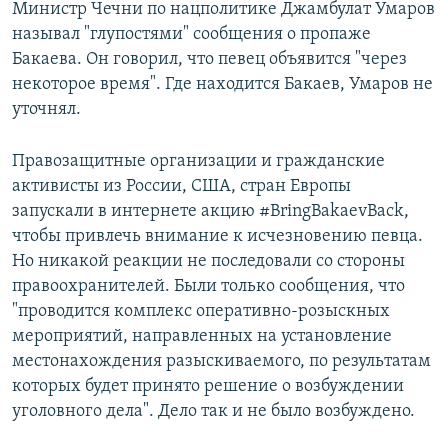
Министр Чечни по нацполитике Джамбулат Умаров
называл "глупостями" сообщения о пропаже
Бакаева. Он говорил, что певец объявится "через
некоторое время". Где находится Бакаев, Умаров не
уточнял.
Правозащитные организации и гражданские
активисты из России, США, стран Европы
запускали в интернете акцию #BringBakaevBack,
чтобы привлечь внимание к исчезновению певца.
Но никакой реакции не последовали со стороны
правоохранителей. Были только сообщения, что
"проводится комплекс оперативно-розыскных
мероприятий, направленных на установление
местонахождения разыскиваемого, по результатам
которых будет принято решение о возбуждении
уголовного дела". Дело так и не было возбуждено.