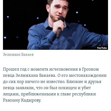
РАСПИСАНИЕ ВЕЩАНИЯ
ПОДПИШИТЕСЬ НА РАССЫЛКУ
СОЦИАЛЬНЫЕ СЕТИ
Зелимхан Бакаев
Все сайты РСЕ/РС
Прошел год с момента исчезновения в Грозном
певца Зелимхана Бакаева. О его местонахождении
до сих пор ничего не известно. Близкие и друзья
певца заявляли, что он был похищен и убит
лицами, приближенными к главе республики
Рамзану Кадырову.