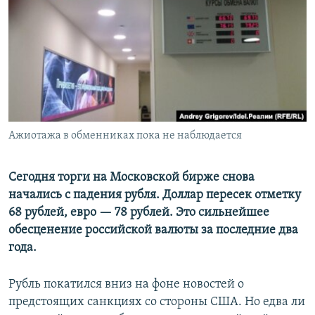
РАСПИСАНИЕ ВЕЩАНИЯ
ПОДПИШИТЕСЬ НА РАССЫЛКУ
СОЦИАЛЬНЫЕ СЕТИ
Ажиотажа в обменниках пока не наблюдается
Все сайты РСЕ/РС
Сегодня торги на Московской бирже снова
начались с падения рубля. Доллар пересек отметку
68 рублей, евро — 78 рублей. Это сильнейшее
обесценение российской валюты за последние два
года.
Рубль покатился вниз на фоне новостей о
предстоящих санкциях со стороны США. Но едва ли