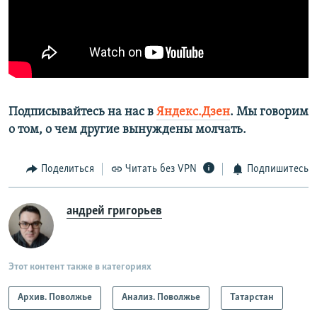
Подписывайтесь на нас в
Яндекс.Дзен
. Мы говорим
о том, о чем другие вынуждены молчать.
Поделиться
Читать без VPN
Подпишитесь
андрей григорьев
Этот контент также в категориях
Архив. Поволжье
Анализ. Поволжье
Татарстан