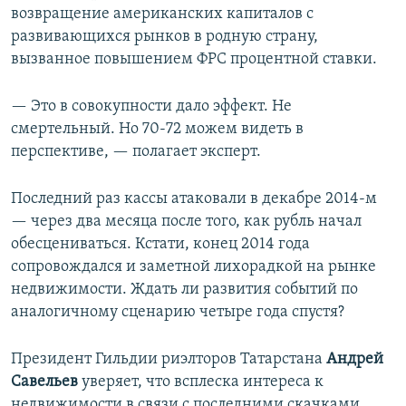
возвращение американских капиталов с
развивающихся рынков в родную страну,
вызванное повышением ФРС процентной ставки.
— Это в совокупности дало эффект. Не
смертельный. Но 70-72 можем видеть в
перспективе, — полагает эксперт.
Последний раз кассы атаковали в декабре 2014-м
— через два месяца после того, как рубль начал
обесцениваться. Кстати, конец 2014 года
сопровождался и заметной лихорадкой на рынке
недвижимости. Ждать ли развития событий по
аналогичному сценарию четыре года спустя?
Президент Гильдии риэлторов Татарстана
Андрей
Савельев
уверяет, что всплеска интереса к
недвижимости в связи с последними скачками