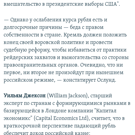
вмешательство в президентские выборы США".
— Однако у ослабления курса рубля есть и
долгосрочные причины — беда с правом
собственности в стране. Кремль должен положить
конец своей воровской политике и провести
судебную реформу, чтобы избавиться от практики
рейдерских захватов и вымогательства со стороны
правоохранительных органов. Очевидно, что ни
первое, ни второе не произойдут при нынешнем
российском режиме, — констатирует Ослунд.
Уильям Джексон
(William Jackson), старший
эксперт по странам с формирующимися рынками в
базирующейся в Лондоне компании "Капитал
экономикс" (Capital Economics Ltd), считает, что в
краткосрочной перспективе падающий рубль
обеспечит доход российской казне: