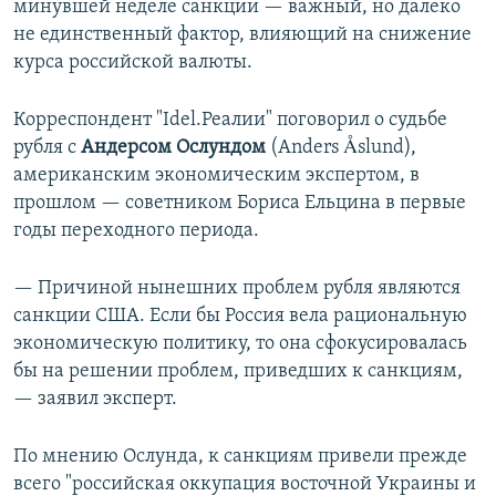
минувшей неделе санкции — важный, но далеко
не единственный фактор, влияющий на снижение
курса российской валюты.
Корреспондент "Idel.Реалии" поговорил о судьбе
рубля с
Андерсом
Ослундом
(Anders Åslund),
американским экономическим экспертом, в
прошлом — советником Бориса Ельцина в первые
годы переходного периода.
— Причиной нынешних проблем рубля являются
санкции США. Если бы Россия вела рациональную
экономическую политику, то она сфокусировалась
бы на решении проблем, приведших к санкциям,
— заявил эксперт.
По мнению Ослунда, к санкциям привели прежде
всего "российская оккупация восточной Украины и