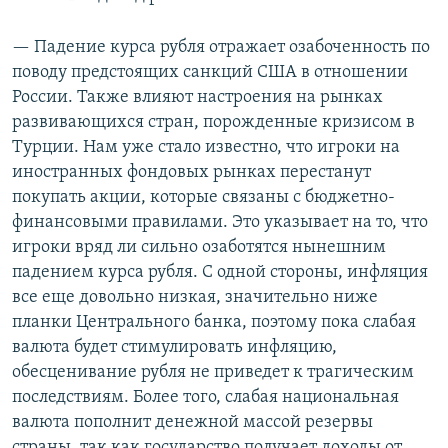
— Падение курса рубля отражает озабоченность по
поводу предстоящих санкций США в отношении
России. Также влияют настроения на рынках
развивающихся стран, порожденные кризисом в
Турции. Нам уже стало известно, что игроки на
иностранных фондовых рынках перестанут
покупать акции, которые связаны с бюджетно-
финансовыми правилами. Это указывает на то, что
игроки вряд ли сильно озаботятся нынешним
падением курса рубля. С одной стороны, инфляция
все еще довольно низкая, значительно ниже
планки Центрального банка, поэтому пока слабая
валюта будет стимулировать инфляцию,
обесценивание рубля не приведет к трагическим
последствиям. Более того, слабая национальная
валюта пополнит денежной массой резервы
страны, так как государство получает доходы от