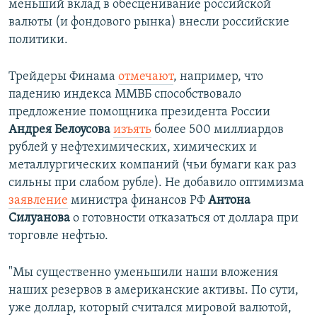
меньший вклад в обесценивание российской
валюты (и фондового рынка) внесли российские
политики.
Трейдеры Финама
отмечают
, например, что
падению индекса ММВБ способствовало
предложение помощника президента России
Андрея Белоусова
​
изъять
более 500 миллиардов
рублей у нефтехимических, химических и
металлургических компаний (чьи бумаги как раз
сильны при слабом рубле). Не добавило оптимизма
заявление
министра финансов РФ
Антона
Силуанова
о готовности отказаться от доллара при
торговле нефтью.
"Мы существенно уменьшили наши вложения
наших резервов в американские активы. По сути,
уже доллар, который считался мировой валютой,