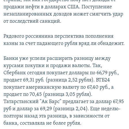
продажи нефти в долларах США. Поступление
незапланированных доходов может смягчить удар
от последствий санкций.
Рядового россиянина перспектива пополнения
казны за счет падающего рубля вряд ли обнадежит.
Банки ​уже успели расширить разницу между
курсами покупки и продажи валюты.​ Так,
Сбербанк сегодня покупает доллары по 66,79 руб.,
продает 69,31 руб. (разница 2,52 рубля). ВТБ24
покупает американскую валюту по 67,40 руб., а
продает по 70,45 (разница 3,05 рубля).
Татарстанский "Ак Барс" предлагает за доллар 67,95
руб и доллар за 69,29 (разница 2,04). Еще неделю-
полторы назад эта разница, в зависимости от
банка, составляла не более рубля.