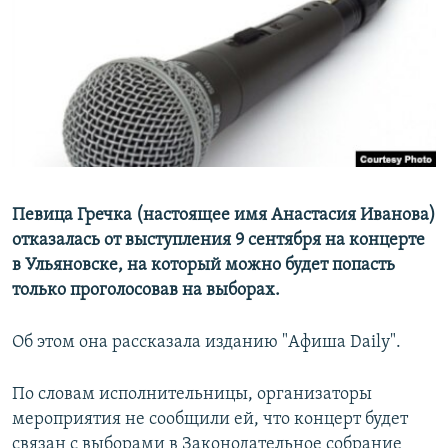
РАСПИСАНИЕ ВЕЩАНИЯ
ПОДПИШИТЕСЬ НА РАССЫЛКУ
СОЦИАЛЬНЫЕ СЕТИ
Певица Гречка (настоящее имя Анастасия Иванова)
отказалась от выступления 9 сентября на концерте
Все сайты РСЕ/РС
в Ульяновске, на который можно будет попасть
только проголосовав на выборах.
Об этом она рассказала изданию "Афиша Daily".
По словам исполнительницы, организаторы
мероприятия не сообщили ей, что концерт будет
связан с выборами в Законодательное собрание