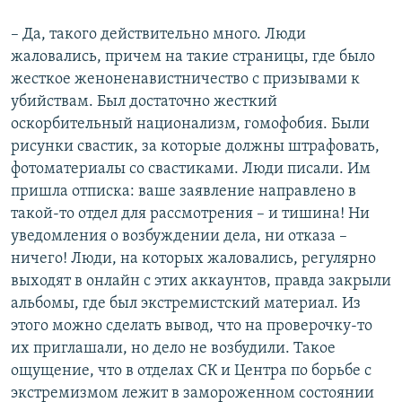
– Да, такого действительно много. Люди
жаловались, причем на такие страницы, где было
жесткое женоненавистничество с призывами к
убийствам. Был достаточно жесткий
оскорбительный национализм, гомофобия. Были
рисунки свастик, за которые должны штрафовать,
фотоматериалы со свастиками. Люди писали. Им
пришла отписка: ваше заявление направлено в
такой-то отдел для рассмотрения – и тишина! Ни
уведомления о возбуждении дела, ни отказа –
ничего! Люди, на которых жаловались, регулярно
выходят в онлайн с этих аккаунтов, правда закрыли
альбомы, где был экстремистский материал. Из
этого можно сделать вывод, что на проверочку-то
их приглашали, но дело не возбудили. Такое
ощущение, что в отделах СК и Центра по борьбе с
экстремизмом лежит в замороженном состоянии