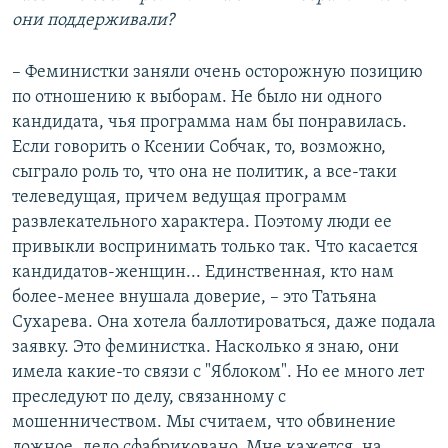
они поддерживали?
– Феминистки заняли очень осторожную позицию
по отношению к выборам. Не было ни одного
кандидата, чья программа нам бы понравилась.
Если говорить о Ксении Собчак, то, возможно,
сыграло роль то, что она не политик, а все-таки
телеведущая, причем ведущая программ
развлекательного характера. Поэтому люди ее
привыкли воспринимать только так. Что касается
кандидатов-женщин... Единственная, кто нам
более-менее внушала доверие, – это Татьяна
Сухарева. Она хотела баллотироваться, даже подала
заявку. Это феминистка. Насколько я знаю, они
имела какие-то связи с "Яблоком". Но ее много лет
преследуют по делу, связанному с
мошенничеством. Мы считаем, что обвинение
ложное, дело сфабриковано. Мне кажется, на