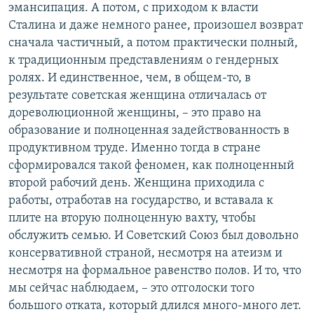
эмансипация. А потом, с приходом к власти
Сталина и даже немного ранее, произошел возврат
сначала частичный, а потом практически полный,
к традиционным представлениям о гендерных
ролях. И единственное, чем, в общем-то, в
результате советская женщина отличалась от
дореволюционной женщины, – это право на
образование и полноценная задействованность в
продуктивном труде. Именно тогда в стране
сформировался такой феномен, как полноценный
второй рабочий день. Женщина приходила с
работы, отработав на государство, и вставала к
плите на вторую полноценную вахту, чтобы
обслужить семью. И Советский Союз был довольно
консервативной страной, несмотря на атеизм и
несмотря на формальное равенство полов. И то, что
мы сейчас наблюдаем, – это отголоски того
большого отката, который длился много-много лет.