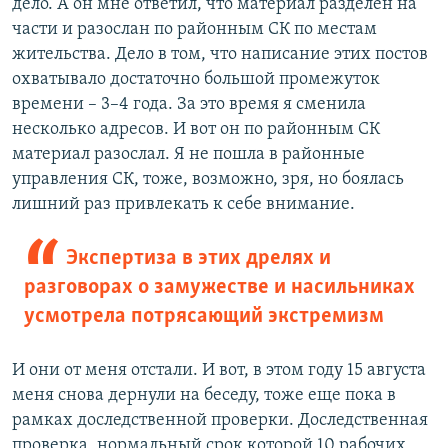
дело. А он мне ответил, что материал разделен на
части и разослан по районным СК по местам
жительства. Дело в том, что написание этих постов
охватывало достаточно большой промежуток
времени – 3–4 года. За это время я сменила
несколько адресов. И вот он по районным СК
материал разослал. Я не пошла в районные
управления СК, тоже, возможно, зря, но боялась
лишний раз привлекать к себе внимание.
Экспертиза в этих дрелях и
разговорах о замужестве и насильниках
усмотрела потрясающий экстремизм
И они от меня отстали. И вот, в этом году 15 августа
меня снова дернули на беседу, тоже еще пока в
рамках доследственной проверки. Доследственная
проверка, нормальный срок которой 10 рабочих