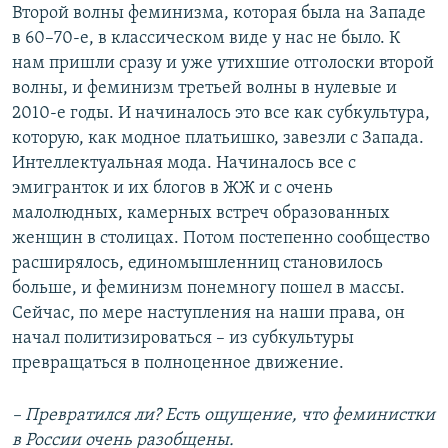
Второй волны феминизма, которая была на Западе
в 60–70-е, в классическом виде у нас не было. К
нам пришли сразу и уже утихшие отголоски второй
волны, и феминизм третьей волны в нулевые и
2010-е годы. И начиналось это все как субкультура,
которую, как модное платьишко, завезли с Запада.
Интеллектуальная мода. Начиналось все с
эмигранток и их блогов в ЖЖ и с очень
малолюдных, камерных встреч образованных
женщин в столицах. Потом постепенно сообщество
расширялось, единомышленниц становилось
больше, и феминизм понемногу пошел в массы.
Сейчас, по мере наступления на наши права, он
начал политизироваться – из субкультуры
превращаться в полноценное движение.
– Превратился ли? Есть ощущение, что феминистки
в России очень разобщены.