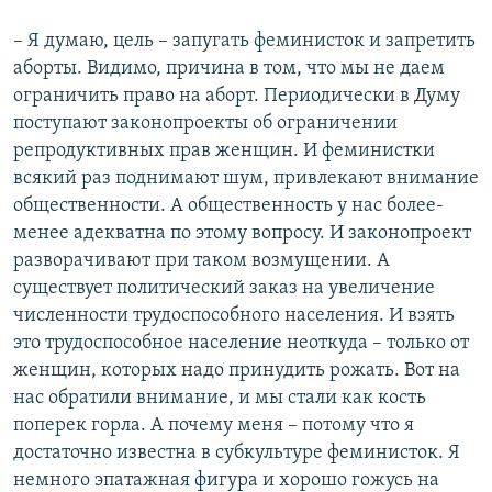
– Я думаю, цель – запугать феминисток и запретить
аборты. Видимо, причина в том, что мы не даем
ограничить право на аборт. Периодически в Думу
поступают законопроекты об ограничении
репродуктивных прав женщин. И феминистки
всякий раз поднимают шум, привлекают внимание
общественности. А общественность у нас более-
менее адекватна по этому вопросу. И законопроект
разворачивают при таком возмущении. А
существует политический заказ на увеличение
численности трудоспособного населения. И взять
это трудоспособное население неоткуда – только от
женщин, которых надо принудить рожать. Вот на
нас обратили внимание, и мы стали как кость
поперек горла. А почему меня – потому что я
достаточно известна в субкультуре феминисток. Я
немного эпатажная фигура и хорошо гожусь на