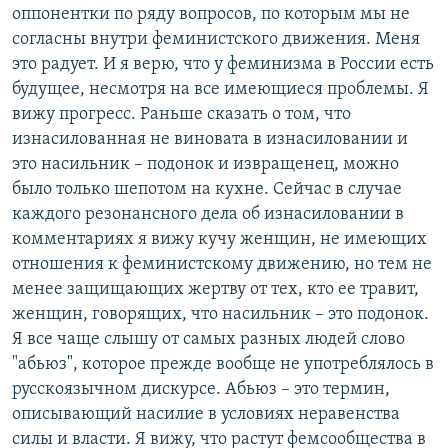
оппонентки по ряду вопросов, по которым мы не
согласны внутри феминистского движения. Меня
это радует. И я верю, что у феминизма в России есть
будущее, несмотря на все имеющиеся проблемы. Я
вижу прогресс. Раньше сказать о том, что
изнасилованная не виновата в изнасиловании и
это насильник – подонок и извращенец, можно
было только шепотом на кухне. Сейчас в случае
каждого резонансного дела об изнасиловании в
комментариях я вижу кучу женщин, не имеющих
отношения к феминистскому движению, но тем не
менее защищающих жертву от тех, кто ее травит,
женщин, говорящих, что насильник – это подонок.
Я все чаще слышу от самых разных людей слово
"абьюз", которое прежде вообще не употреблялось в
русскоязычном дискурсе. Абьюз – это термин,
описывающий насилие в условиях неравенства
силы и власти. Я вижу, что растут фемсообщества в