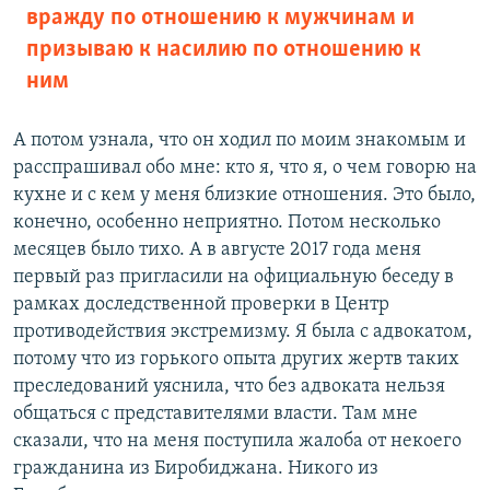
вражду по отношению к мужчинам и
призываю к насилию по отношению к
ним
А потом узнала, что он ходил по моим знакомым и
расспрашивал обо мне: кто я, что я, о чем говорю на
кухне и с кем у меня близкие отношения. Это было,
конечно, особенно неприятно. Потом несколько
месяцев было тихо. А в августе 2017 года меня
первый раз пригласили на официальную беседу в
рамках доследственной проверки в Центр
противодействия экстремизму. Я была с адвокатом,
потому что из горького опыта других жертв таких
преследований уяснила, что без адвоката нельзя
общаться с представителями власти. Там мне
сказали, что на меня поступила жалоба от некоего
гражданина из Биробиджана. Никого из