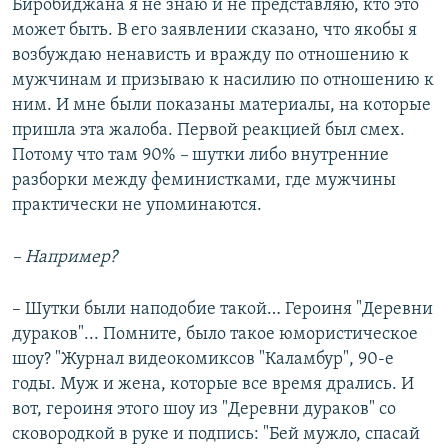
Биробиджана я не знаю и не представляю, кто это
может быть. В его заявлении сказано, что якобы я
возбуждаю ненависть и вражду по отношению к
мужчинам и призываю к насилию по отношению к
ним. И мне были показаны материалы, на которые
пришла эта жалоба. Первой реакцией был смех.
Потому что там 90%
–
шутки либо внутренние
разборки между феминистками, где мужчины
практически не упоминаются.
– Например?
– Шутки были наподобие такой… Героиня "Деревни
дураков"... Помните, было такое юмористическое
шоу? "Журнал видеокомиксов "Каламбур", 90-е
годы. Муж и жена, которые все время дрались. И
вот, героиня этого шоу из "Деревни дураков" со
сковородкой в руке и подпись: "Бей мужло, спасай