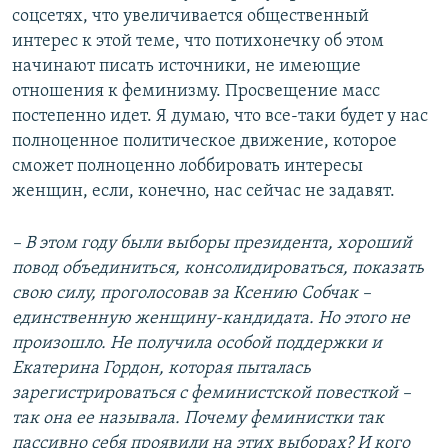
соцсетях, что увеличивается общественный
интерес к этой теме, что потихонечку об этом
начинают писать источники, не имеющие
отношения к феминизму. Просвещение масс
постепенно идет. Я думаю, что все-таки будет у нас
полноценное политическое движение, которое
сможет полноценно лоббировать интересы
женщин, если, конечно, нас сейчас не задавят.
– В этом году были выборы президента, хороший
повод объединиться, консолидироваться, показать
свою силу, проголосовав за Ксению Собчак –
единственную женщину-кандидата. Но этого не
произошло. Не получила особой поддержки и
Екатерина Гордон, которая пыталась
зарегистрироваться с феминистской повесткой –
так она ее называла. Почему феминистки так
пассивно себя проявили на этих выборах? И кого