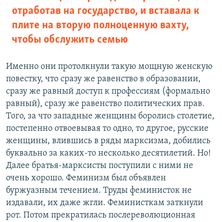
отработав на государство, и вставала к
плите на вторую полноценную вахту,
чтобы обслужить семью
Именно они протолкнули такую мощную женскую
повестку, что сразу же равенство в образовании,
сразу же равный доступ к профессиям (формально
равный), сразу же равенство политических прав.
Того, за что западные женщины боролись столетие,
постепенно отвоевывая то одно, то другое, русские
женщины, влившись в ряды марксизма, добились
буквально за каких-то несколько десятилетий. Но!
Далее братья-марксисты поступили с ними не
очень хорошо. Феминизм был объявлен
буржуазным течением. Труды феминисток не
издавали, их даже жгли. Феминисткам заткнули
рот. Потом прекратилась послереволюционная