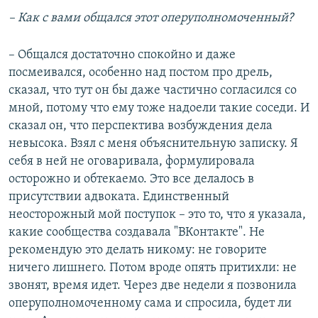
– Как с вами общался этот оперуполномоченный?
– Общался достаточно спокойно и даже
посмеивался, особенно над постом про дрель,
сказал, что тут он бы даже частично согласился со
мной, потому что ему тоже надоели такие соседи. И
сказал он, что перспектива возбуждения дела
невысока. Взял с меня объяснительную записку. Я
себя в ней не оговаривала, формулировала
осторожно и обтекаемо. Это все делалось в
присутствии адвоката. Единственный
неосторожный мой поступок – это то, что я указала,
какие сообщества создавала "ВКонтакте". Не
рекомендую это делать никому: не говорите
ничего лишнего. Потом вроде опять притихли: не
звонят, время идет. Через две недели я позвонила
оперуполномоченному сама и спросила, будет ли