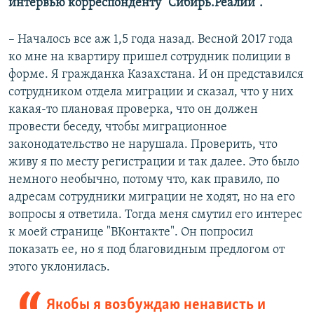
интервью корреспонденту "Сибирь.Реалий".
– Началось все аж 1,5 года назад. Весной 2017 года
ко мне на квартиру пришел сотрудник полиции в
форме. Я гражданка Казахстана. И он представился
сотрудником отдела миграции и сказал, что у них
какая-то плановая проверка, что он должен
провести беседу, чтобы миграционное
законодательство не нарушала. Проверить, что
живу я по месту регистрации и так далее. Это было
немного необычно, потому что, как правило, по
адресам сотрудники миграции не ходят, но на его
вопросы я ответила. Тогда меня смутил его интерес
к моей странице "ВКонтакте". Он попросил
показать ее, но я под благовидным предлогом от
этого уклонилась.
Якобы я возбуждаю ненависть и