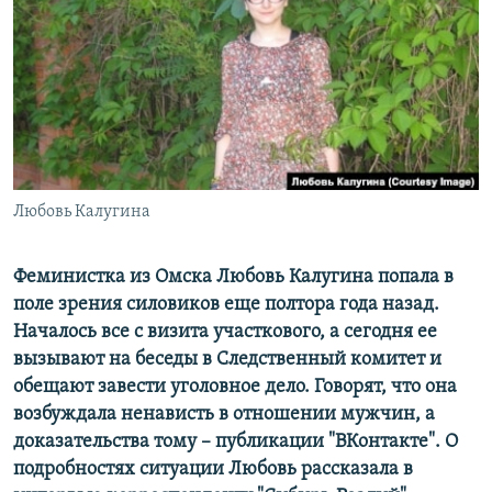
РАСПИСАНИЕ ВЕЩАНИЯ
ПОДПИШИТЕСЬ НА РАССЫЛКУ
СОЦИАЛЬНЫЕ СЕТИ
Любовь Калугина
Все сайты РСЕ/РС
Феминистка из Омска Любовь Калугина попала в
поле зрения силовиков еще полтора года назад.
Началось все с визита участкового, а сегодня ее
вызывают на беседы в Следственный комитет и
обещают завести уголовное дело. Говорят, что она
возбуждала ненависть в отношении мужчин, а
доказательства тому – публикации "ВКонтакте". О
подробностях ситуации Любовь рассказала в