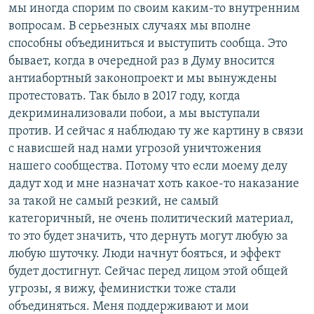
мы иногда спорим по своим каким-то внутренним
вопросам. В серьезных случаях мы вполне
способны объединиться и выступить сообща. Это
бывает, когда в очередной раз в Думу вносится
антиабортный законопроект и мы вынуждены
протестовать. Так было в 2017 году, когда
декриминализовали побои, а мы выступали
против. И сейчас я наблюдаю ту же картину в связи
с нависшей над нами угрозой уничтожения
нашего сообщества. Потому что если моему делу
дадут ход и мне назначат хоть какое-то наказание
за такой не самый резкий, не самый
категоричный, не очень политический материал,
то это будет значить, что дернуть могут любую за
любую шуточку. Люди начнут бояться, и эффект
будет достигнут. Сейчас перед лицом этой общей
угрозы, я вижу, феминистки тоже стали
объединяться. Меня поддерживают и мои