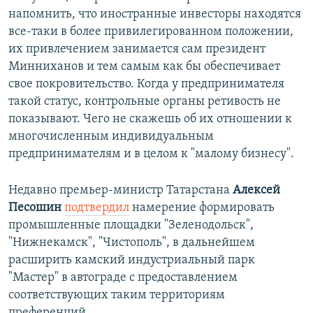
напомнить, что иностранные инвесторы находятся
все-таки в более привилегированном положении,
их привлечением занимается сам президент
Минниханов и тем самым как бы обеспечивает
свое покровительство. Когда у предпринимателя
такой статус, контрольные органы ретивость не
показывают. Чего не скажешь об их отношении к
многочисленным индивидуальным
предпринимателям и в целом к "малому бизнесу".
Недавно премьер-министр Татарстана
Алексей
Песошин
подтвердил
намерение формировать
промышленные площадки "Зеленодольск",
"Нижнекамск", "Чистополь", в дальнейшем
расширить камский индустриальный парк
"Мастер" в автограде с предоставлением
соответствующих таким территориям
преференций.