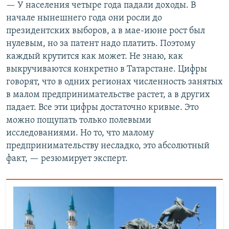
— У населения четыре года падали доходы. В
начале нынешнего года они росли до
президентских выборов, а в мае-июне рост был
нулевым, но за патент надо платить. Поэтому
каждый крутится как может. Не знаю, как
выкручиваются конкретно в Татарстане. Цифры
говорят, что в одних регионах численность занятых
в малом предпринимательстве растет, а в других
падает. Все эти цифры достаточно кривые. Это
можно пощупать только полевыми
исследованиями. Но то, что малому
предпринимательству несладко, это абсолютный
факт, — резюмирует эксперт.