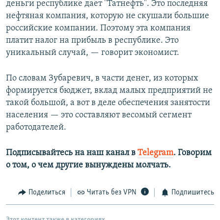
деньги республике дает "Татнефть". Это последняя
нефтяная компания, которую не скушали большие
российские компании. Поэтому эта компания
платит налог на прибыль в республике. Это
уникальный случай, — говорит экономист.
По словам Зубаревич, в части денег, из которых
формируется бюджет, вклад малых предприятий не
такой большой, а вот в деле обеспечения занятости
населения — это составляют весомый сегмент
работодателей.
Подписывайтесь на наш канал в
Telegram
.
Говорим
о том, о чем другие вынуждены молчать.
Поделиться
Читать без VPN
Подпишитесь
Этот контент также в категориях