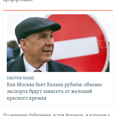
СМОТРИ ТАКЖЕ
Как Москва бьёт Казань рублём: объемы
экспорта будут зависеть от желаний
красного кремля
По мнению Зубаревич, в том формате, в котором о