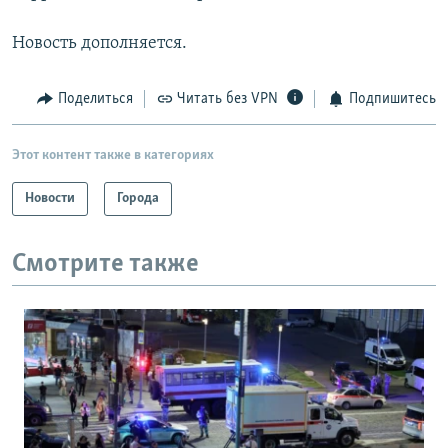
Новость дополняется.
Поделиться
Читать без VPN
Подпишитесь
Этот контент также в категориях
Новости
Города
Смотрите также