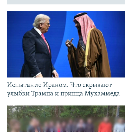
Испытание Ираном. Что скрывают
улыбки Трампа и принца Мухаммеда