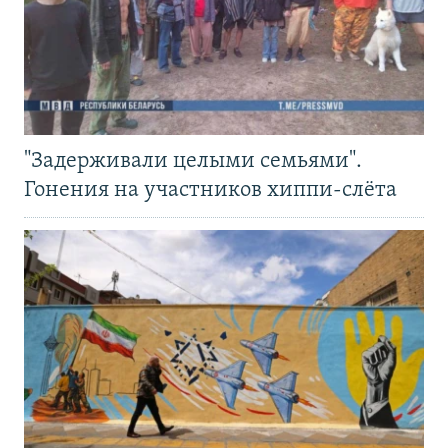
"Задерживали целыми семьями".
Гонения на участников хиппи-слёта