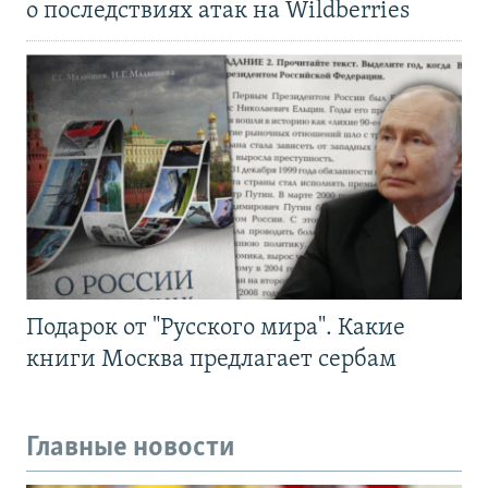
о последствиях атак на Wildberries
Подарок от "Русского мира". Какие
книги Москва предлагает сербам
Главные новости