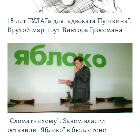
15 лет ГУЛАГа для "адвоката Пушкина".
Крутой маршрут Виктора Гроссмана
"Сломать схему". Зачем власти
оставили "Яблоко" в бюллетене