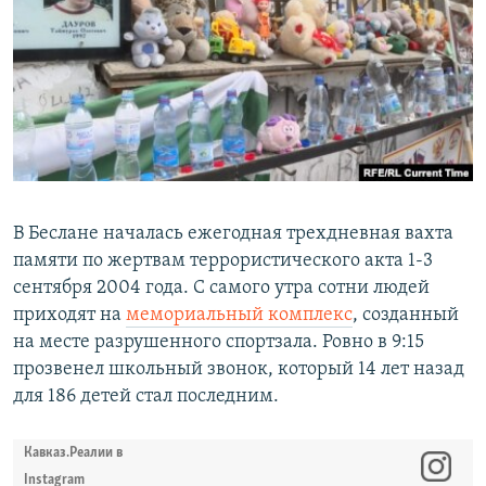
РАСПИСАНИЕ ВЕЩАНИЯ
ПОДПИШИТЕСЬ НА РАССЫЛКУ
СОЦИАЛЬНЫЕ СЕТИ
В Беслане началась ежегодная трехдневная вахта
памяти по жертвам террористического акта 1-3
Все сайты РСЕ/РС
сентября 2004 года. С самого утра сотни людей
приходят на
мемориальный комплекс
, созданный
на месте разрушенного спортзала. Ровно в 9:15
прозвенел школьный звонок, который 14 лет назад
для 186 детей стал последним.
Кавказ.Реалии в
Instagram