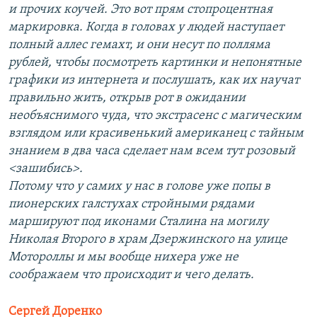
и прочих коучей. Это вот прям стопроцентная
маркировка. Когда в головах у людей наступает
полный аллес гемахт, и они несут по полляма
рублей, чтобы посмотреть картинки и непонятные
графики из интернета и послушать, как их научат
правильно жить, открыв рот в ожидании
необъяснимого чуда, что экстрасенс с магическим
взглядом или красивенький американец с тайным
знанием в два часа сделает нам всем тут розовый
<зашибись>.
Потому что у самих у нас в голове уже попы в
пионерских галстухах стройными рядами
маршируют под иконами Сталина на могилу
Николая Второго в храм Дзержинского на улице
Мотороллы и мы вообще нихера уже не
соображаем что происходит и чего делать.
Сергей Доренко