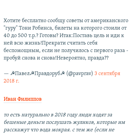
Хотите бесплатно сообщу советы от американского
"гуру" Тони Робинса, билеты на которого стоили от
40 до 500 т.р.? Готовы? Итак:Поставь цель и иди к
ней всю жизнь!Прекрати считать себя
беспомощным, если не получилось с первого раза -
пробуй снова и снова!Невероятно, правда??
— ☭Павел☭Правдоруб☭ (@pavprav)
3 сентября
2018 г.
Иван Филиппов
то есть натурально в 2018 году люди ходят за
бешеные деньги послушать жуликов, которые им
расскажут что вода мокрая. с тем же (если не