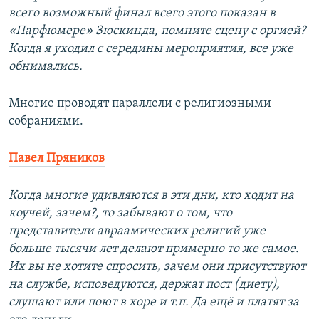
всего возможный финал всего этого показан в
«Парфюмере» Зюскинда, помните сцену с оргией?
Когда я уходил с середины мероприятия, все уже
обнимались.
Многие проводят параллели с религиозными
собраниями.
Павел Пряников
Когда многие удивляются в эти дни, кто ходит на
коучей, зачем?, то забывают о том, что
представители авраамических религий уже
больше тысячи лет делают примерно то же самое.
Их вы не хотите спросить, зачем они присутствуют
на службе, исповедуются, держат пост (диету),
слушают или поют в хоре и т.п. Да ещё и платят за