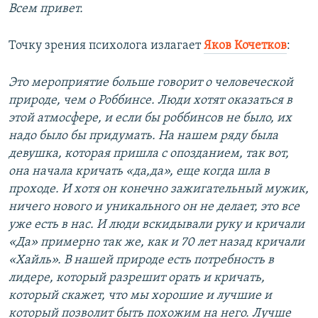
Всем привет.
Точку зрения психолога излагает
Яков Кочетков
:
Это мероприятие больше говорит о человеческой
природе, чем о Роббинсе. Люди хотят оказаться в
этой атмосфере, и если бы роббинсов не было, их
надо было бы придумать. На нашем ряду была
девушка, которая пришла с опозданием, так вот,
она начала кричать «да,да», еще когда шла в
проходе. И хотя он конечно зажигательный мужик,
ничего нового и уникального он не делает, это все
уже есть в нас. И люди вскидывали руку и кричали
«Да» примерно так же, как и 70 лет назад кричали
«Хайль». В нашей природе есть потребность в
лидере, который разрешит орать и кричать,
который скажет, что мы хорошие и лучшие и
который позволит быть похожим на него. Лучше