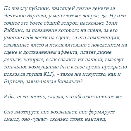
По поводу публики, платящей дикие деньги за
Чечилию Бартоли, у меня тот же вопрос, да. Ну или
точнее это более общий вопрос: насколько Тони
Роббинс, за появление которого на сцене, за его
умение себя вести на сцене, за его компетенции,
связанные чисто и исключительно с поведением на
сцене и доставлением аффекта, платят дикие
деньги, которые, если спалить их пачкой, вызовут
тотальное возмущение (что в свое время прекрасно
показала группа KLF), - такое же искусство, как и
Бартоли, завывающая Вивальди?
Я бы, если честно, сказал, что абсолютно такое же.
Оно эмотирует, оно возвышает, оно формирует
смысл, оно <ужас> сколько стоит, наконец.