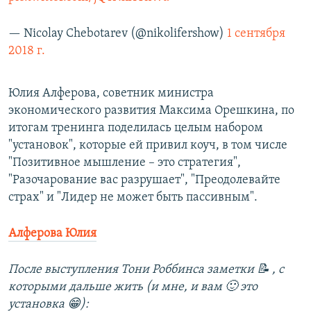
— Nicolay Chebotarev (@nikolifershow)
1 сентября
2018 г.
Юлия Алферова, советник министра
экономического развития Максима Орешкина, по
итогам тренинга поделилась целым набором
"установок", которые ей привил коуч, в том числе
"Позитивное мышление – это стратегия",
"Разочарование вас разрушает", "Преодолевайте
страх" и "Лидер не может быть пассивным".
Алферова Юлия
После выступления Тони Роббинса заметки 📝 , с
которыми дальше жить (и мне, и вам 🙂 это
установка 😁):