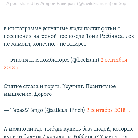
в инстаграмме успешные люди постят фотки с
посещения нагорной проповеди Тони Роббинса. лох
не мамонт, конечно, - не вымрет
— эчпочмак и комбикорм (@kocizum)
2 сентября
2018 г.
Снятие сглаза и порчи. Коучинг. Позитивное
мышление. Дорого
— Tapas&Tango (@atticus_flinch)
2 сентября 2018 г.
А можно ли где-нибудь купить базу людей, которые
купили билеты / ходили на Роббинса? У меня для