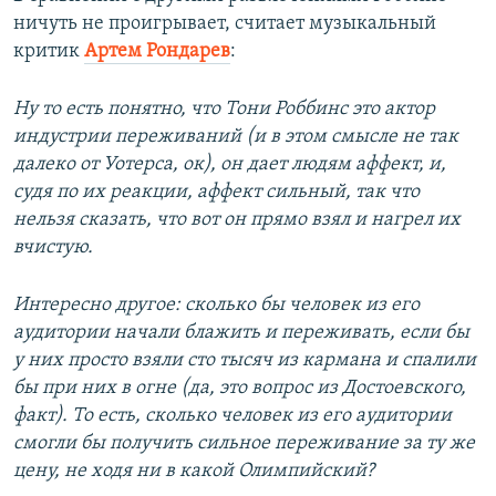
ничуть не проигрывает, считает музыкальный
критик
Артем Рондарев
:
Ну то есть понятно, что Тони Роббинс это актор
индустрии переживаний (и в этом смысле не так
далеко от Уотерса, ок), он дает людям аффект, и,
судя по их реакции, аффект сильный, так что
нельзя сказать, что вот он прямо взял и нагрел их
вчистую.
Интересно другое: сколько бы человек из его
аудитории начали блажить и переживать, если бы
у них просто взяли сто тысяч из кармана и спалили
бы при них в огне (да, это вопрос из Достоевского,
факт). То есть, сколько человек из его аудитории
смогли бы получить сильное переживание за ту же
цену, не ходя ни в какой Олимпийский?