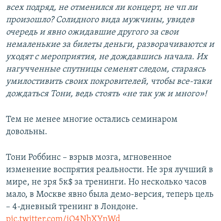
всех подряд, не отменился ли концерт, не чп ли
произошло? Солидного вида мужчины, увидев
очередь и явно ожидавшие другого за свои
немаленькие за билеты деньги, разворачиваются и
уходят с мероприятия, не дождавшись начала. Их
нагучченные спутницы семенят следом, стараясь
умилостивить своих покровителей, чтобы все-таки
дождаться Тони, ведь стоять «не так уж и много»!
Тем не менее многие остались семинаром
довольны.
Тони Роббинс – взрыв мозга, мгновенное
изменение воспрятия реальности. Не зря лучший в
мире, не зря 5к$ за тренинги. Но несколько часов
мало, в Москве явно была демо-версия, теперь цель
– 4-дневный тренинг в Лондоне.
pic.twitter.com/jQ4NhXYnWd