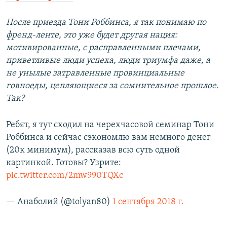
После приезда Тони Роббинса, я так понимаю по
френд-ленте, это уже будет другая нация:
мотивированные, с расправленными плечами,
приветливые люди успеха, люди триумфа даже, а
не унылые затравленные провинциальные
говноеды, цепляющиеся за сомнительное прошлое.
Так?
Ребят, я тут сходил на черехчасовой семинар Тони
Роббинса и сейчас сэкономлю вам немного денег
(20к минимум), рассказав всю суть одной
картинкой. Готовы? Узрите:
pic.twitter.com/2mw990TQXc
— Анаболий (@tolyan80)
1 сентября 2018 г.