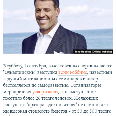
РАСПИСАНИЕ ВЕЩАНИЯ
ПОДПИШИТЕСЬ НА РАССЫЛКУ
СОЦИАЛЬНЫЕ СЕТИ
Все сайты РСЕ/РС
В субботу, 1 сентября, в московском спорткомплексе
"Олимпийский" выступил
Тони Роббинс
, известный
ведущий мотивационных семинаров и автор
бестселлеров по саморазвитию. Организаторы
мероприятия
утверждают
, что выступление
посетило более 26 тысяч человек. Желающих
послушать "оратора-вдохновителя" не остановила
ни высокая стоимость билетов – от 30 до 500 тысяч