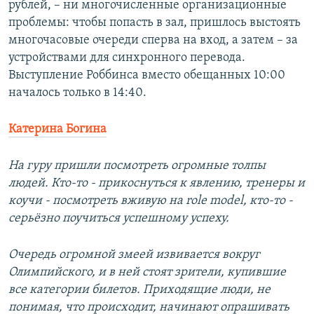
рублей, – ни многочисленные организационные
проблемы: чтобы попасть в зал, пришлось выстоять
многочасовые очереди сперва на вход, а затем – за
устройствами для синхронного перевода.
Выступление Роббинса вместо обещанных 10:00
началось только в 14:40.
Катерина Богина
На гуру пришли посмотреть огромные толпы
людей. Кто-то - прикоснуться к явлению, тренеры и
коучи - посмотреть вживую на role model, кто-то -
серьёзно поучиться успешному успеху.
Очередь огромной змеей извивается вокруг
Олимпийского, и в ней стоят зрители, купившие
все категории билетов. Приходящие люди, не
понимая, что происходит, начинают опрашивать