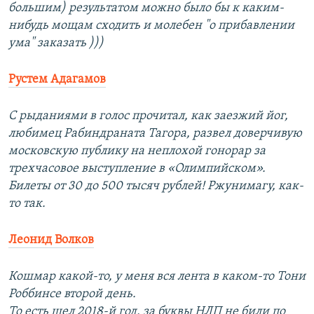
большим) результатом можно было бы к каким-
нибудь мощам сходить и молебен "о прибавлении
ума" заказать )))
Рустем Адагамов
С рыданиями в голос прочитал, как заезжий йог,
любимец Рабиндраната Тагора, развел доверчивую
московскую публику на неплохой гонорар за
трехчасовое выступление в «Олимпийском».
Билеты от 30 до 500 тысяч рублей! Ржунимагу, как-
то так.
Леонид Волков
Кошмар какой-то, у меня вся лента в каком-то Тони
Роббинсе второй день.
То есть шел 2018-й год, за буквы НЛП не били по