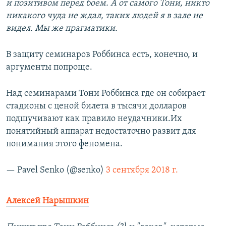
и позитивом перед боем. А от самого Тони, никто
никакого чуда не ждал, таких людей я в зале не
видел. Мы же прагматики.
В защиту семинаров Роббинса есть, конечно, и
аргументы попроще.
Над семинарами Тони Роббинса где он собирает
стадионы с ценой билета в тысячи долларов
подшучивают как правило неудачники.Их
понятийный аппарат недостаточно развит для
понимания этого феномена.
— Pavel Senko (@senko)
3 сентября 2018 г.
Алексей Нарышкин