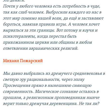
это деньги.
Почти у любого человека есть потребность в чуде,
так как слаб человек. Выбросили каждого из нас в
этот мир помимо нашей воли, да ещё и заставляют
бороться, навязав правила игры. А человек хочет
вырваться за эти границы. Вот потому и коучи и
психотерапевты, когда перестал быть
прихожанином церкви или общины в любом
ответвлении авраамических религий.
Михаил Пожарский
Мы давно выбрались из дремучего средневековья в
светлую эру рациональности, через эпоху
Просвещения прямо в нынешнюю сияющую
современность. Магическое сознание осталось в
прошлом, а религиозным проповедникам нынче
верит только дремучая деревенщина. Не так ли?