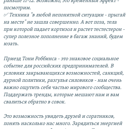
раньше 11-12. Возможно, это временный эффект -
посмотрим.
✅ Техника "в любой непонятной ситуации - прыгай
на месте" не зашла совершенно. А вот поза, тела
при которой падает кортизол и растет тестестерон -
супер полезное пополнение в багаж знаний, будем
юзать.
Приезд Тони Роббинса - это знаковое социальное
событие для российских предпринимателей. В
условиях закрывающихся возможностей, санкций,
дурной политики, разгулья силовиков - нам очень
важно ощутить себя частью мирового сообщества.
Поддержать тренды, которые мешают нам и вам
свалиться обратно в совок.
Это возможность увидеть друзей и соратников,
понять насколько нас много. Зарядиться энергией