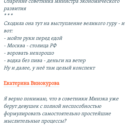
Озарение советника министра экономического
развития
* * *
Сходила она тут на выступление великого гуру - и
вот:
- мойте руки перед едой
- Москва - столица РФ
- воровать нехорошо
- водка без пива - деньги на ветер
Ну и далее, у неё там целый конспект
Екатерина Винокурова
Я верно понимаю, что в советники Минэка уже
берут девушек с полной неспособностью
формулировать самостоятельно простейшие
мыслительные процессы?