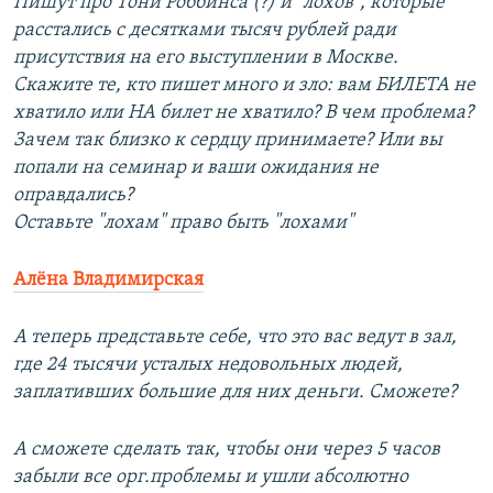
Пишут про Тони Роббинса (?) и "лохов", которые
расстались с десятками тысяч рублей ради
присутствия на его выступлении в Москве.
Скажите те, кто пишет много и зло: вам БИЛЕТА не
хватило или НА билет не хватило? В чем проблема?
Зачем так близко к сердцу принимаете? Или вы
попали на семинар и ваши ожидания не
оправдались?
Оставьте "лохам" право быть "лохами"
Алёна Владимирская
А теперь представьте себе, что это вас ведут в зал,
где 24 тысячи усталых недовольных людей,
заплативших большие для них деньги. Сможете?
А сможете сделать так, чтобы они через 5 часов
забыли все орг.проблемы и ушли абсолютно