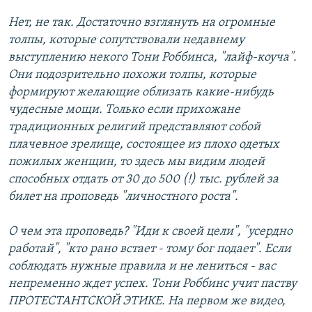
Нет, не так. Достаточно взглянуть на огромные
толпы, которые сопутствовали недавнему
выступлению некого Тони Роббинса, "лайф-коуча".
Они подозрительно похожи толпы, которые
формируют желающие облизать какие-нибудь
чудесные мощи. Только если прихожане
традиционных религий представляют собой
плачевное зрелище, состоящее из плохо одетых
пожилых женщин, то здесь мы видим людей
способных отдать от 30 до 500 (!) тыс. рублей за
билет на проповедь "личностного роста".
О чем эта проповедь? "Иди к своей цели", "усердно
работай", "кто рано встает - тому бог подает". Если
соблюдать нужные правила и не лениться - вас
непременно ждет успех. Тони Роббинс учит паству
ПРОТЕСТАНТСКОЙ ЭТИКЕ. На первом же видео,