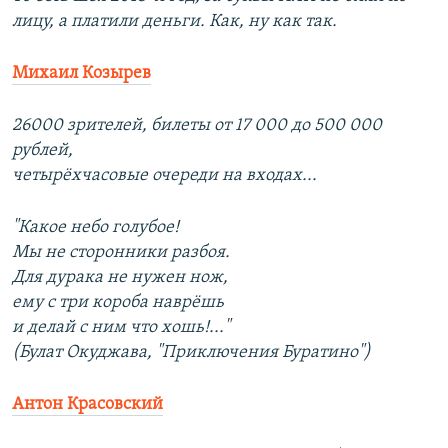
лицу, а платили деньги. Как, ну как так.
Михаил Козырев
26000 зрителей, билеты от 17 000 до 500 000
рублей,
четырёхчасовые очереди на входах...
"Какое небо голубое!
Мы не сторонники разбоя.
Для дурака не нужен нож,
ему с три короба наврёшь
и делай с ним что хошь!..."
(Булат Окуджава, "Приключения Буратино")
Антон Красовский