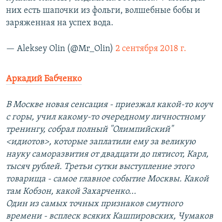
них есть шапочки из фольги, волшебные бобы и
заряженная на успех вода.
— Aleksey Olin (@Mr_Olin)
2 сентября 2018 г.
Аркадий Бабченко
В Москве новая сенсация - приезжал какой-то коуч
с горы, учил какому-то очередному личностному
тренингу, собрал полный "Олимпийский"
<идиотов>, которые заплатили ему за великую
науку саморазвития от двадцати до пятисот, Карл,
тысяч рублей. Третьи сутки выступление этого
товарища - самое главное событие Москвы. Какой
там Кобзон, какой Захарченко...
Один из самых точных признаков смутного
времени - всплеск всяких Кашпировских, Чумаков