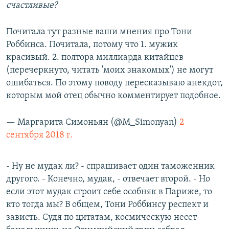
счастливые?
Почитала тут разные ваши мнения про Тони
Роббинса. Почитала, потому что 1. мужик
красивый. 2. полтора миллиарда китайцев
(перечеркнуто, читать 'моих знакомых') не могут
ошибаться. По этому поводу пересказываю анекдот,
которым мой отец обычно комментирует подобное.
— Маргарита Симоньян (@M_Simonyan)
2
сентября 2018 г.
- Ну не мудак ли? - спрашивает один таможенник
другого. - Конечно, мудак, - отвечает второй. - Но
если этот мудак строит себе особняк в Париже, то
кто тогда мы? В общем, Тони Роббинсу респект и
зависть. Судя по цитатам, космическую несет