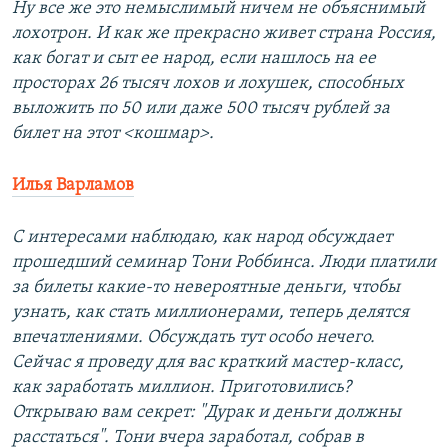
Ну все же это немыслимый ничем не объяснимый
лохотрон. И как же прекрасно живет страна Россия,
как богат и сыт ее народ, если нашлось на ее
просторах 26 тысяч лохов и лохушек, способных
выложить по 50 или даже 500 тысяч рублей за
билет на этот <кошмар>.
Илья Варламов
С интересами наблюдаю, как народ обсуждает
прошедший семинар Тони Роббинса. Люди платили
за билеты какие-то невероятные деньги, чтобы
узнать, как стать миллионерами, теперь делятся
впечатлениями. Обсуждать тут особо нечего.
Сейчас я проведу для вас краткий мастер-класс,
как заработать миллион. Приготовились?
Открываю вам секрет: "Дурак и деньги должны
расстаться". Тони вчера заработал, собрав в