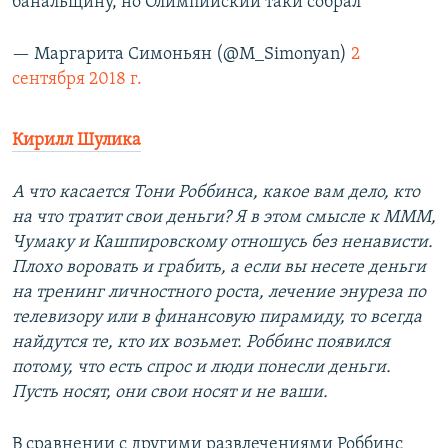
банальщину, но Олимпийский таки собрал
— Маргарита Симоньян (@M_Simonyan)
2
сентября 2018 г.
Кирилл Шулика
А что касается Тони Роббинса, какое вам дело, кто
на что тратит свои деньги? Я в этом смысле к МММ,
Чумаку и Кашпировскому отношусь без ненависти.
Плохо воровать и грабить, а если вы несете деньги
на тренинг личностного роста, лечение энуреза по
телевизору или в финансовую пирамиду, то всегда
найдутся те, кто их возьмет. Роббинс появился
потому, что есть спрос и люди понесли деньги.
Пусть носят, они свои носят и не ваши.
В сравнении с другими развлечениями Роббинс