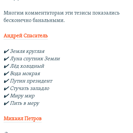
Многим комментаторам эти тезисы показались
бесконечно банальными.
Андрей Спасатель
✔️ Земля круглая
✔️ Луна спутник Земли
✔️ Лёд холодный
✔️ Вода мокрая
✔️ Путин президент
✔️ Стучать западло
✔️ Миру мир
✔️ Пить в меру
Михаил Петров