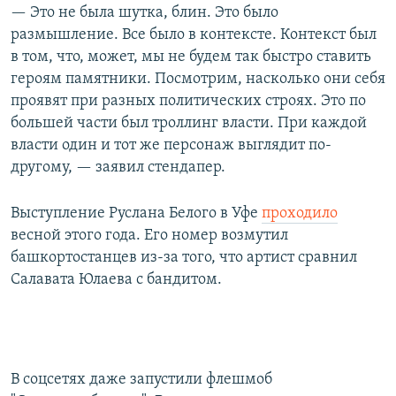
— Это не была шутка, блин. Это было
размышление. Все было в контексте. Контекст был
в том, что, может, мы не будем так быстро ставить
героям памятники. Посмотрим, насколько они себя
проявят при разных политических строях. Это по
большей части был троллинг власти. При каждой
власти один и тот же персонаж выглядит по-
другому, — заявил стендапер.
Выступление Руслана Белого в Уфе
проходило
весной этого года. Его номер возмутил
башкортостанцев из-за того, что артист сравнил
Салавата Юлаева с бандитом.
В соцсетях даже запустили флешмоб