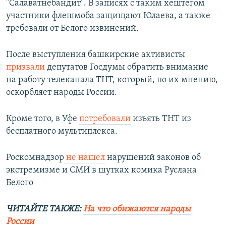
"Салаватнебандит". В записях с таким хештегом
участники флешмоба защищают Юлаева, а также
требовали от Белого извинений.
После выступления башкирские активисты
призвали
депутатов Госдумы обратить внимание
на работу телеканала ТНТ, который, по их мнению,
оскорбляет народы России.
Кроме того, в Уфе
потребовали
изъять ТНТ из
бесплатного мультиплекса.
Роскомнадзор
не нашел
нарушений законов об
экстремизме и СМИ в шутках комика Руслана
Белого
ЧИТАЙТЕ ТАКЖЕ:
На что обижаются народы
России