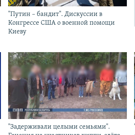
"Путин – бандит". Дискуссии в
Конгрессе США о военной помощи
Киеву
"Задерживали целыми семьями".