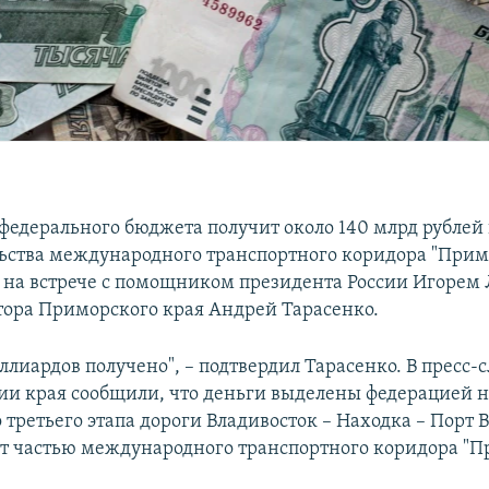
федерального бюджета получит около 140 млрд рублей 
льства международного транспортного коридора "Примо
 на встрече с помощником президента России Игоре
тора Приморского края Андрей Тарасенко.
ллиардов получено", – подтвердил Тарасенко. В пресс-
и края сообщили, что деньги выделены федерацией н
 третьего этапа дороги Владивосток – Находка – Порт 
ет частью международного транспортного коридора "П