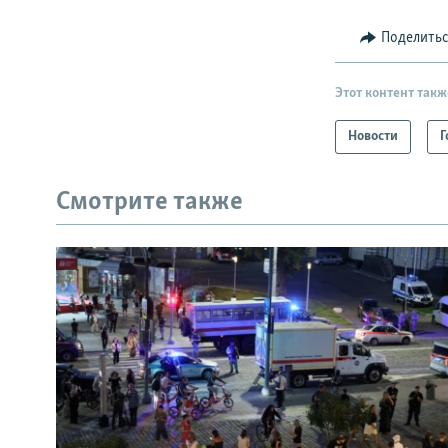
Поделить
Этот контент такж
Новости
Г
Смотрите также