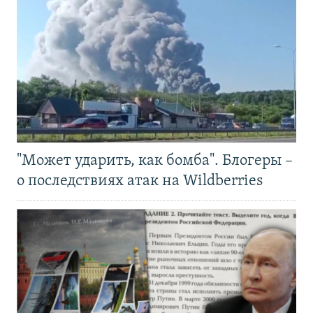
"Может ударить, как бомба". Блогеры –
о последствиях атак на Wildberries