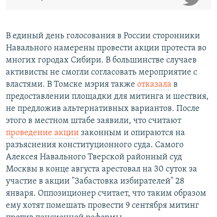
В единый день голосования в России сторонники
Навального намерены провести акции протеста во
многих городах Сибири. В большинстве случаев
активисты не смогли согласовать мероприятие с
властями. В Томске мэрия также
отказала
в
предоставлении площадки для митинга и шествия,
не предложив альтернативных вариантов. После
этого в местном штабе заявили, что считают
проведение акции
законным и опираются на
разъяснения конституционного суда. Самого
Алексея Навального Тверской районный суд
Москвы в конце августа арестовал на 30 суток за
участие в акции "Забастовка избирателей" 28
января. Оппозиционер считает, что таким образом
ему хотят помешать провести 9 сентября митинг