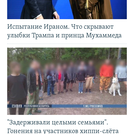
Испытание Ираном. Что скрывают
улыбки Трампа и принца Мухаммеда
"Задерживали целыми семьями".
Гонения на участников хиппи-слёта