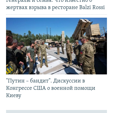
Генералы и семья. Что известно о
жертвах взрыва в ресторане Balzi Rossi
"Путин – бандит". Дискуссии в
Конгрессе США о военной помощи
Киеву