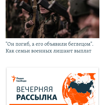
"Он погиб, а его объявили беглецом".
Как семьи военных лишают выплат