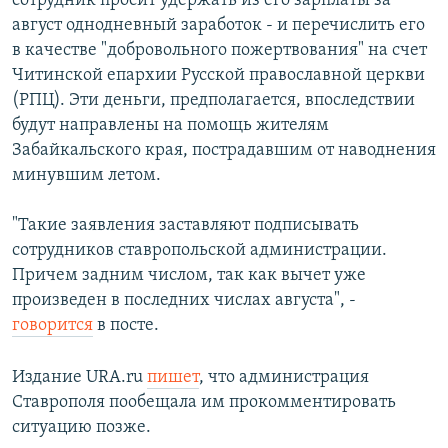
сотрудник просит удержать из его зарплаты за
август однодневный заработок - и перечислить его
в качестве "добровольного пожертвования" на счет
Читинской епархии Русской православной церкви
(РПЦ). Эти деньги, предполагается, впоследствии
будут направлены на помощь жителям
Забайкальского края, пострадавшим от наводнения
минувшим летом.
"Такие заявления заставляют подписывать
сотрудников ставропольской администрации.
Причем задним числом, так как вычет уже
произведен в последних числах августа", -
говорится
в посте.
Издание URA.ru
пишет
, что администрация
Ставрополя пообещала им прокомментировать
ситуацию позже.