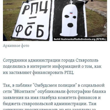
РАСПИСАНИЕ ВЕЩАНИЯ
ПОДПИШИТЕСЬ НА РАССЫЛКУ
СОЦИАЛЬНЫЕ СЕТИ
Архивное фото
Все сайты РСЕ/РС
Сотрудники администрации города Ставрополь
поделились в интернете информацией о том, как
их заставляют финансировать РПЦ.
Так, в паблике "Омбудсмен полиции" в социальной
сети "ВКонтакте" опубликовали фотографию бланка
заявления на имя главбуха комитета финансов и
бюджета ставропольской администрации. Там