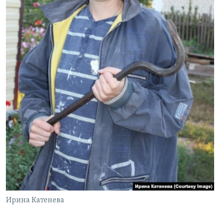
Ирина Катенева