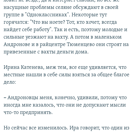
ловит не везде, да и интернет слабый, но все же
насущные проблемы селяне обсуждают в своей
группе в "Одноклассниках". Некоторые тут
горячатся: "Что вы ноете? Тот, кто хочет, всегда
найдет себе работу". Так и есть, поэтому молодые и
сильные уезжают на вахту. А потом в маленьком
Андронове и в райцентре Тюменцево они строят на
привезенные с вахты деньги дома.
Ирина Катенева, меж тем, все еще удивляется, что
местные нашли в себе силы взяться за общее благое
дело:
–
Андроновцы меня, конечно, удивили, потому что
иногда мне казалось, что они не допускают мысли
что-то предпринять.
Но сейчас все изменилось. Ира говорит, что один из