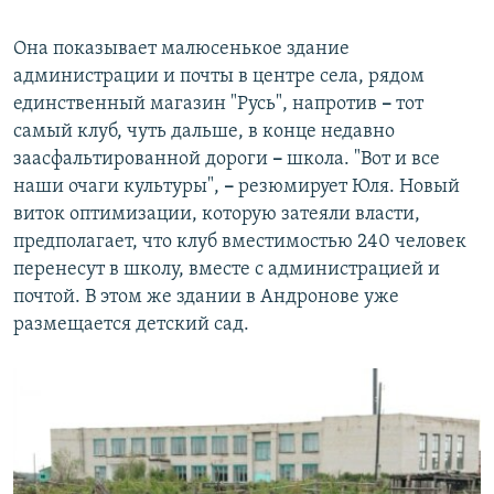
Она показывает малюсенькое здание
администрации и почты в центре села, рядом
единственный магазин "Русь", напротив
–
тот
самый клуб, чуть дальше, в конце недавно
заасфальтированной дороги
–
школа. "Вот и все
наши очаги культуры",
–
резюмирует Юля. Новый
виток оптимизации, которую затеяли власти,
предполагает, что клуб вместимостью 240 человек
перенесут в школу, вместе с администрацией и
почтой. В этом же здании в Андронове уже
размещается детский сад.