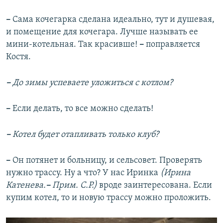
–
Сама кочегарка сделана идеально, тут и душевая,
и помещение для кочегара. Лучше называть ее
мини-котельная. Так красивше!
–
поправляется
Костя.
–
До зимы успеваете уложиться с котлом?
–
Если делать, то все можно сделать!
–
Котел будет отапливать только клуб?
–
Он потянет и больницу, и сельсовет. Проверять
нужно трассу. Ну а что? У нас Иринка
(Ирина
Катенева.
–
Прим. С.Р.)
вроде заинтересована. Если
купим котел, то и новую трассу можно проложить.