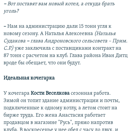
–
Вот поставят вам новый котел, а откуда брать
уголь?
–
Нам на администрацию дали 15 тонн угля к
новому сезону. А Наталья Алексеевна
(Наталья
Судакова
–
глава Андроновского сельсовета – Прим.
С.Р.)
уже заключила с поставщиками контракт на
87 тонн с расчетом на клуб. Глава района Иван Дитц
вроде бы обещает, что они будут.
Идеальная кочегарка
У кочегара
Кости Веселкова
сезонная работа.
Зимой он топит здание администрации и почты,
подключенные к одному котлу, а летом стоит на
бирже труда. Его жена Анастасия работает
продавцом в магазине "Русь", прямо напротив
клуба. В воскресенье у нее обед с часу до двух, и