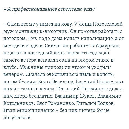
–
А профессиональные строители есть?
–
Сами всему учимся на ходу. У Лены Новоселовой
муж монтажник-высотник. Он помогал работать с
потолком. Ему надо дома копать канализацию, а он
все здесь и здесь. Сейчас он работает в Удмуртии,
но даже в последний день перед отъездом до
самого вечера вставлял окна на втором этаже в
клубе. Мужчины приходили утром и уходили
вечером. Сначала очистили всю пыль и копоть,
потом белили. Костя Веселков, Евгений Новоселов с
нами с самого начала. Геннадий Перминов сделал
нам дверь бесплатно. Владимир Жуков, Владимир
Котельников, Олег Романенко, Виталий Волков,
Иван Мирошниченко
–
без них ничего бы не
получилось.