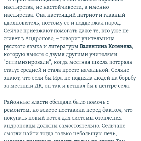
настырства, не настойчивости, а именно
настырства. Она настоящий патриот и главный
вдохновитель, поэтому ее и поддержал народ.
Сейчас приезжают помогать даже те, кто уже не
живет в Андроново,
–
говорит учительница
русского языка и литературы
Валентина Котенева
,
которую вместе с двумя другими учителями
"оптимизировали", когда местная школа потеряла
статус средней и стала просто начальной. Селяне
знают, что если бы Ира не подняла людей на борьбу
за местный ДК, он так и ветшал бы в центре села.
Районные власти обещали было помочь с
ремонтом, но вскоре поставили перед фактом, что
покупать новый котел для системы отопления
андроновцы должны самостоятельно. Сельчане
смогли найти тогда только небольшую печь,