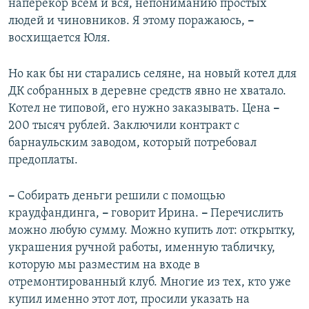
наперекор всем и вся, непониманию простых
людей и чиновников. Я этому поражаюсь,
–
восхищается Юля.
Но как бы ни старались селяне, на новый котел для
ДК собранных в деревне средств явно не хватало.
Котел не типовой, его нужно заказывать. Цена
–
200 тысяч рублей. Заключили контракт с
барнаульским заводом, который потребовал
предоплаты.
–
Собирать деньги решили с помощью
краудфандинга,
–
говорит Ирина.
–
Перечислить
можно любую сумму. Можно купить лот: открытку,
украшения ручной работы, именную табличку,
которую мы разместим на входе в
отремонтированный клуб. Многие из тех, кто уже
купил именно этот лот, просили указать на