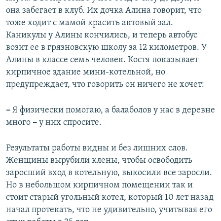
она забегает в клуб. Их дочка Алина говорит, что
тоже ходит с мамой красить актовый зал.
Каникулы у Алины кончились, и теперь автобус
возит ее в грязновскую школу за 12 километров. У
Алины в классе семь человек. Костя показывает
кирпичное здание мини-котельной, но
предупреждает, что говорить он ничего не хочет:
–
Я физически помогаю, а балаболов у нас в деревне
много
–
у них спросите.
Результаты работы видны и без лишних слов.
Женщины вырубили клены, чтобы освободить
заросший вход в котельную, выкосили все заросли.
Но в небольшом кирпичном помещении так и
стоит старый угольный котел, который 10 лет назад
начал протекать, что не удивительно, учитывая его