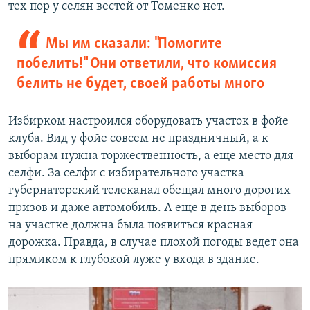
тех пор у селян вестей от Томенко нет.
Мы им сказали: "Помогите
побелить!" Они ответили, что комиссия
белить не будет, своей работы много
Избирком настроился оборудовать участок в фойе
клуба. Вид у фойе совсем не праздничный, а к
выборам нужна торжественность, а еще место для
селфи. За селфи с избирательного участка
губернаторский телеканал обещал много дорогих
призов и даже автомобиль. А еще в день выборов
на участке должна была появиться красная
дорожка. Правда, в случае плохой погоды ведет она
прямиком к глубокой луже у входа в здание.