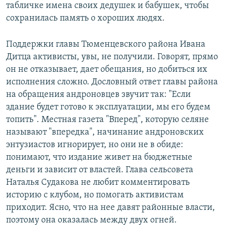
табличке имена своих дедушек и бабушек, чтобы
сохранилась память о хороших людях.
Поддержки главы Тюменцевского района Ивана
Дитца активисты, увы, не получили. Говорят, прямо
он не отказывает, дает обещания, но добиться их
исполнения сложно. Дословный ответ главы района
на обращения андроновцев звучит так: "Если
здание будет готово к эксплуатации, мы его будем
топить". Местная газета "Вперед", которую селяне
называют "впередка", начинание андроновских
энтузиастов игнорирует, но они не в обиде:
понимают, что издание живет на бюджетные
деньги и зависит от властей. Глава сельсовета
Наталья Судакова не любит комментировать
историю с клубом, но помогать активистам
приходит. Ясно, что на нее давят районные власти,
поэтому она оказалась между двух огней.