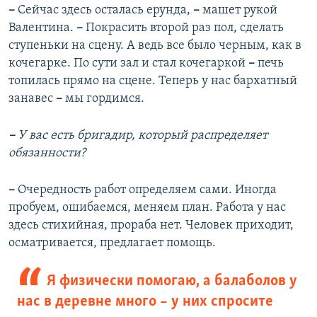
–
Сейчас здесь осталась ерунда,
–
машет рукой
Валентина.
–
Покрасить второй раз пол, сделать
ступеньки на сцену. А ведь все было черным, как в
кочегарке. По сути зал и стал кочегаркой
–
печь
топилась прямо на сцене. Теперь у нас бархатный
занавес
–
мы гордимся.
–
У вас есть бригадир, который распределяет
обязанности?
–
Очередность работ определяем сами. Иногда
пробуем, ошибаемся, меняем план. Работа у нас
здесь стихийная, прораба нет. Человек приходит,
осматривается, предлагает помощь.
Я физически помогаю, а балаболов у
нас в деревне много – у них спросите